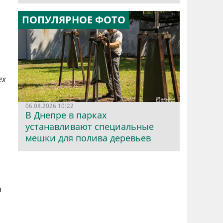
ПОПУЛЯРНОЕ ФОТО
ех
06.08.2026 10:22
В Днепре в парках
устанавливают специальные
мешки для полива деревьев
н