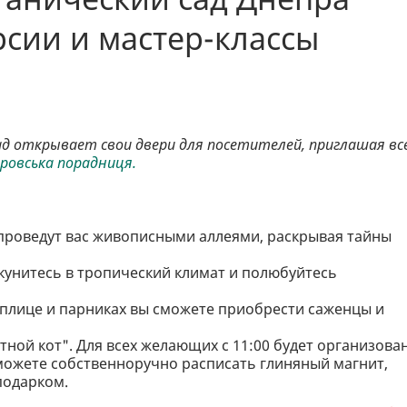
рсии и мастер-классы
сад открывает свои двери для посетителей, приглашая вс
провська порадниця.
 проведут вас живописными аллеями, раскрывая тайны
унитесь в тропический климат и полюбуйтесь
еплице и парниках вы сможете приобрести саженцы и
тной кот". Для всех желающих с 11:00 будет организова
сможете собственноручно расписать глиняный магнит,
подарком.