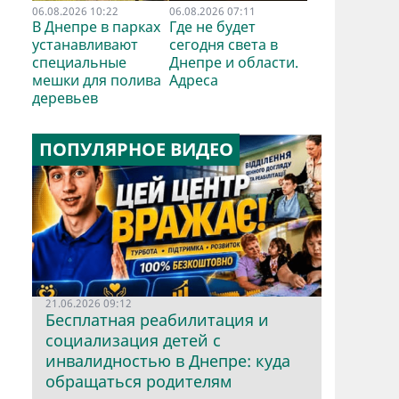
06.08.2026 10:22
06.08.2026 07:11
В Днепре в парках
Где не будет
устанавливают
сегодня света в
специальные
Днепре и области.
мешки для полива
Адреса
деревьев
ПОПУЛЯРНОЕ ВИДЕО
21.06.2026 09:12
Бесплатная реабилитация и
социализация детей с
инвалидностью в Днепре: куда
обращаться родителям