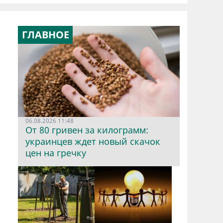
ГЛАВНОЕ
06.08.2026 11:48
От 80 гривен за килограмм:
украинцев ждет новый скачок
цен на гречку