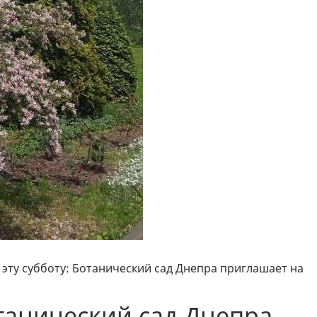
 эту субботу: Ботанический сад Днепра приглашает на
отанический сад Днепра