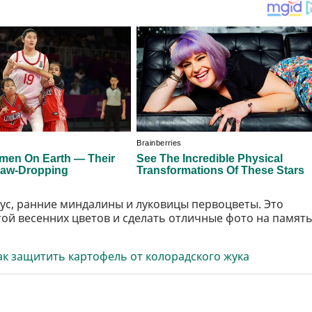
бус, ранние миндалины и луковицы первоцветы. Это
ой весенних цветов и сделать отличные фото на память
ак защитить картофель от колорадского жука