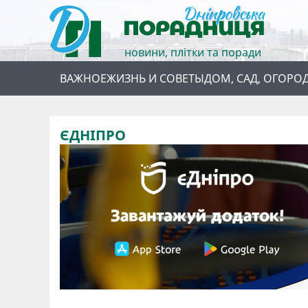
новини, плітки та поради
ВАЖНОЕ
ЖИЗНЬ И СОВЕТЫ
ДОМ, САД, ОГОРО
ЄДНІПРО