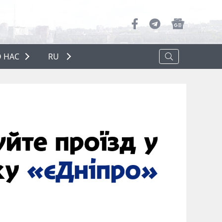
 НАС
RU
О НАС
РЕКЛАМА
ПОЛИТИКА КОНФИДЕНЦИАЛЬНОСТИ