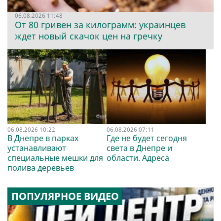
06.08.2026 11:48
От 80 гривен за килограмм: украинцев
ждет новый скачок цен на гречку
06.08.2026 10:22
06.08.2026 07:11
В Днепре в парках
Где не будет сегодня
устанавливают
света в Днепре и
специальные мешки для
области. Адреса
полива деревьев
ПОПУЛЯРНОЕ ВИДЕО