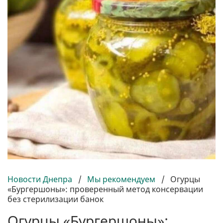
Новости Днепра
/
Мы рекомендуем
/
Огурцы
«Бургершоны»: проверенный метод консервации
без стерилизации банок
Огурцы «Бургершоны»: