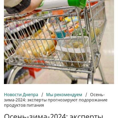
Новости Днепра
/
Мы рекомендуем
/
Осень-
зима-2024: эксперты прогнозируют подорожание
продуктов питания
Осень-зима-2024: эксперты