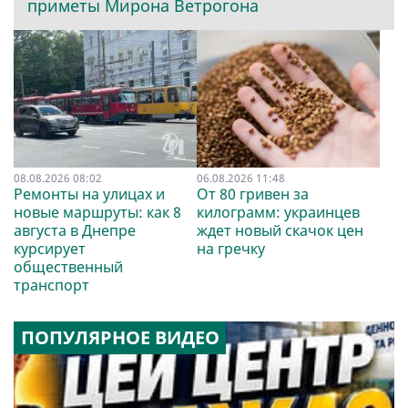
приметы Мирона Ветрогона
08.08.2026 08:02
06.08.2026 11:48
Ремонты на улицах и
От 80 гривен за
новые маршруты: как 8
килограмм: украинцев
августа в Днепре
ждет новый скачок цен
курсирует
на гречку
общественный
транспорт
ПОПУЛЯРНОЕ ВИДЕО