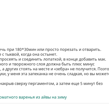
печь при 180*30мин или просто порезать и отварить.
с тыквой, когда она остынет.
просеять и соединить лопаткой, в конце добавить мак.
ного и творожного слоя должна быть плюс минус
 а других стоять на месте и «зебра» не получится. Поэт
и, у меня эта запеканка не очень сладкая, но вы может
 накрыв сверху пергаментом, а затем еще 5 минут без
оматного варенья из айвы на зиму