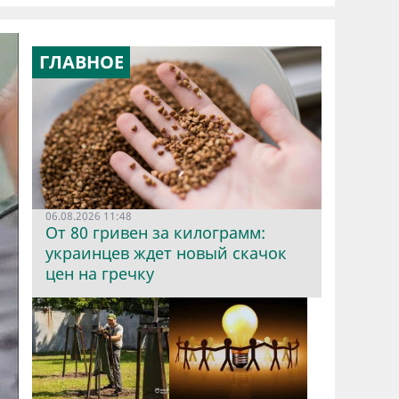
ГЛАВНОЕ
06.08.2026 11:48
От 80 гривен за килограмм:
украинцев ждет новый скачок
цен на гречку