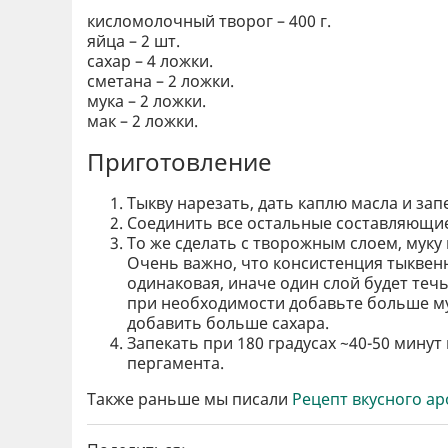
кисломолочный творог – 400 г.
яйца – 2 шт.
сахар – 4 ложки.
сметана – 2 ложки.
мука – 2 ложки.
мак – 2 ложки.
Приготовление
Тыкву нарезать, дать каплю масла и за
Соединить все остальные составляющие 
То же сделать с творожным слоем, муку 
Очень важно, что консистенция тыквен
одинаковая, иначе один слой будет течь,
при необходимости добавьте больше мук
добавить больше сахара.
Запекать при 180 градусах ~40-50 минут
пергамента.
Также раньше мы писали
Рецепт вкусного ар