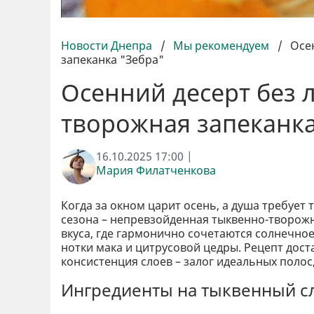
Новости Днепра
/
Мы рекомендуем
/
Осе
запеканка "Зебра"
Осенний десерт без 
творожная запеканка
16.10.2025 17:00 |
Мария Филатченкова
Когда за окном царит осень, а душа требует
сезона – непревзойденная тыквенно-творожна
вкуса, где гармонично сочетаются солнечно
нотки мака и цитрусовой цедры. Рецепт дост
консистенция слоев – залог идеальных поло
Ингредиенты на тыквенный с