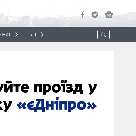
 НАС
RU
О НАС
РЕКЛАМА
ПОЛИТИКА КОНФИДЕНЦИАЛЬНОСТИ