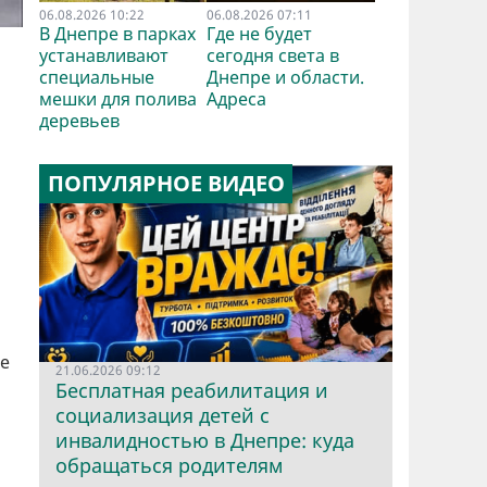
06.08.2026 10:22
06.08.2026 07:11
В Днепре в парках
Где не будет
устанавливают
сегодня света в
специальные
Днепре и области.
мешки для полива
Адреса
деревьев
ПОПУЛЯРНОЕ ВИДЕО
ые
21.06.2026 09:12
Бесплатная реабилитация и
социализация детей с
инвалидностью в Днепре: куда
обращаться родителям