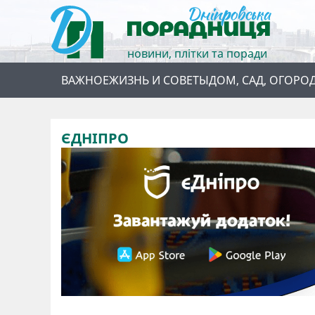
новини, плітки та поради
ВАЖНОЕ
ЖИЗНЬ И СОВЕТЫ
ДОМ, САД, ОГОРО
ЄДНІПРО