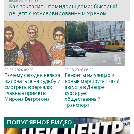
08.08.2026 17:00
Как заквасить помидоры дома: быстрый
рецепт с консервированным хреном
08.08.2026 09:30
08.08.2026 08:02
Почему сегодня нельзя
Ремонты на улицах и
жаловаться на судьбу и
новые маршруты: как 8
смотреть в зеркало:
августа в Днепре
главные приметы
курсирует
Мирона Ветрогона
общественный
транспорт
ПОПУЛЯРНОЕ ВИДЕО