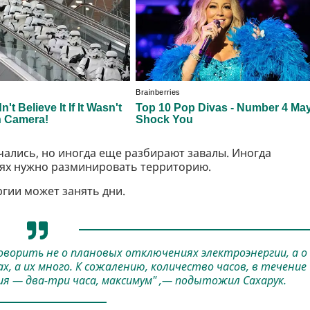
ались, но иногда еще разбирают завалы. Иногда
аях нужно разминировать территорию.
ргии может занять дни.
 говорить не о плановых отключениях электроэнергии, а о
, а их много. К сожалению, количество часов, в течение
я — два-три часа, максимум" ,— подытожил Сахарук.