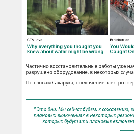
Частично восстановительные работы уже нач
разрушено оборудование, в некоторых случ
По словам Сахарука, отключение электроэне
" Это дни. Мы сейчас будем, к сожалению,
плановых включениях в некоторых регионах
которых будут эти плановые включени