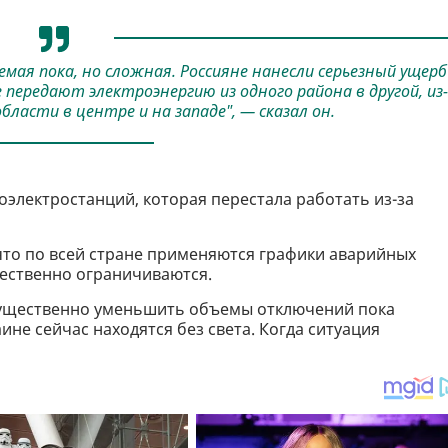
мая пока, но сложная. Россияне нанесли серьезный ущерб
ередают электроэнергию из одного района в другой, из-
асти в центре и на западе", — сказал он.
оэлектростанций, которая перестала работать из-за
, что по всей стране применяются графики аварийных
щественно ограничиваются.
существенно уменьшить объемы отключений пока
не сейчас находятся без света. Когда ситуация