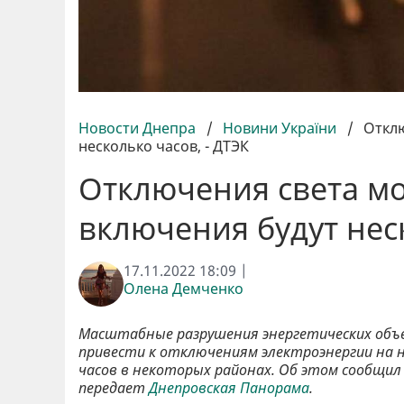
Новости Днепра
/
Новини України
/
Отклю
несколько часов, - ДТЭК
Отключения света мог
включения будут неск
17.11.2022 18:09 |
Олена Демченко
Масштабные разрушения энергетических объек
привести к отключениям электроэнергии на не
часов в некоторых районах. Об этом сообщил
передает
Днепровская Панорама
.