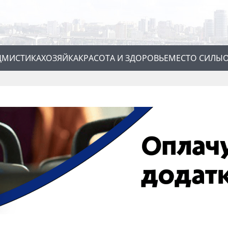
Д
МИСТИКА
ХОЗЯЙКА
КРАСОТА И ЗДОРОВЬЕ
МЕСТО СИЛЫ
О