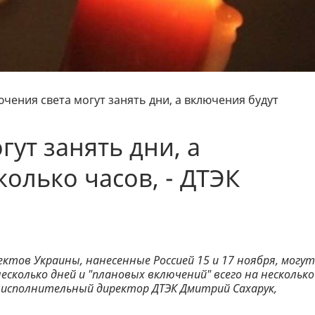
чения света могут занять дни, а включения будут
ут занять дни, а
олько часов, - ДТЭК
тов Украины, нанесенные Россией 15 и 17 ноября, могут
сколько дней и "плановых включений" всего на несколько
 исполнительный директор ДТЭК Дмитрий Сахарук,