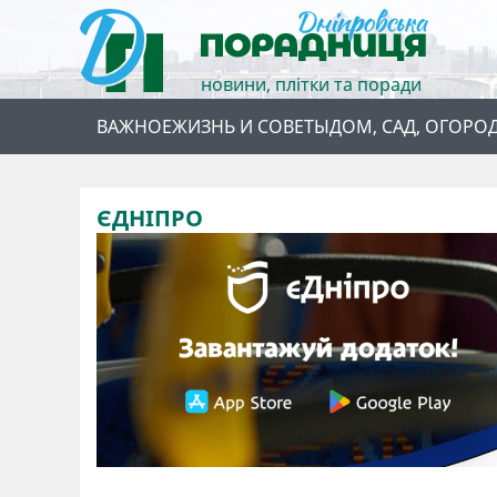
новини, плітки та поради
ВАЖНОЕ
ЖИЗНЬ И СОВЕТЫ
ДОМ, САД, ОГОРО
ЄДНІПРО