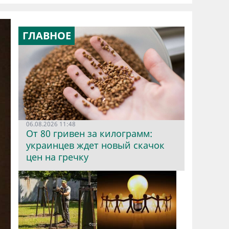
ГЛАВНОЕ
06.08.2026 11:48
От 80 гривен за килограмм:
украинцев ждет новый скачок
цен на гречку