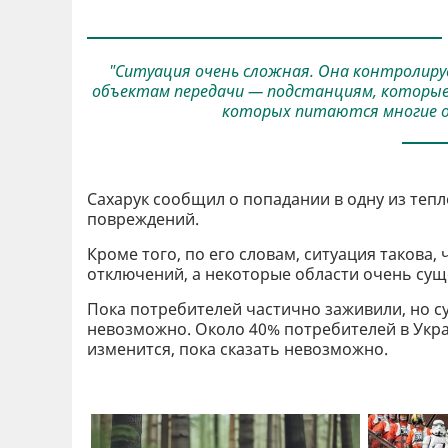
"Ситуация очень сложная. Она контролируе
объектам передачи — подстанциям, которые п
которых питаются многие обл
Сахарук сообщил о попадании в одну из тепл
повреждений.
Кроме того, по его словам, ситуация такова
отключений, а некоторые области очень су
Пока потребителей частично заживили, но 
невозможно. Около 40% потребителей в Украи
изменится, пока сказать невозможно.