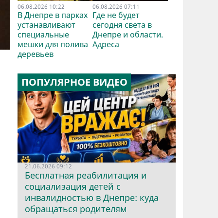
06.08.2026 10:22
06.08.2026 07:11
В Днепре в парках
Где не будет
устанавливают
сегодня света в
специальные
Днепре и области.
мешки для полива
Адреса
деревьев
ПОПУЛЯРНОЕ ВИДЕО
21.06.2026 09:12
Бесплатная реабилитация и
социализация детей с
инвалидностью в Днепре: куда
обращаться родителям