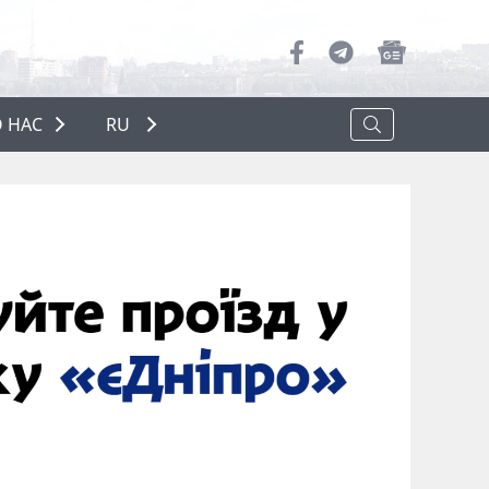
 НАС
RU
О НАС
РЕКЛАМА
ПОЛИТИКА КОНФИДЕНЦИАЛЬНОСТИ