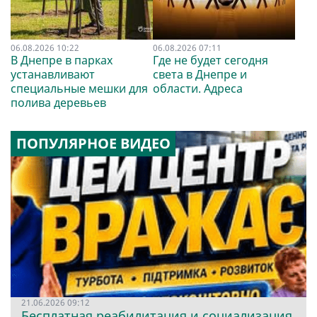
06.08.2026 10:22
06.08.2026 07:11
В Днепре в парках
Где не будет сегодня
устанавливают
света в Днепре и
специальные мешки для
области. Адреса
полива деревьев
ПОПУЛЯРНОЕ ВИДЕО
21.06.2026 09:12
Бесплатная реабилитация и социализация