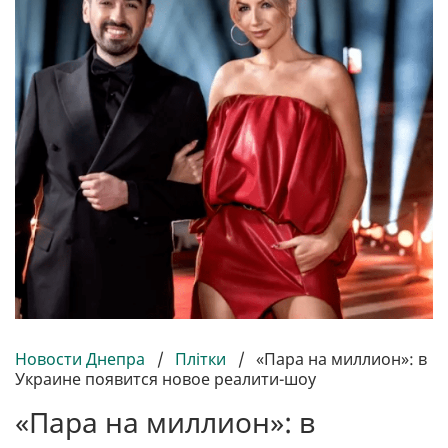
Новости Днепра
/
Плітки
/
«Пара на миллион»: в
Украине появится новое реалити-шоу
«Пара на миллион»: в