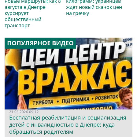
новые маршруты: как 8
килограмм: украинцев
августа в Днепре
ждет новый скачок цен
курсирует
на гречку
общественный
транспорт
ПОПУЛЯРНОЕ ВИДЕО
21.06.2026 09:12
Бесплатная реабилитация и социализация
детей с инвалидностью в Днепре: куда
обращаться родителям