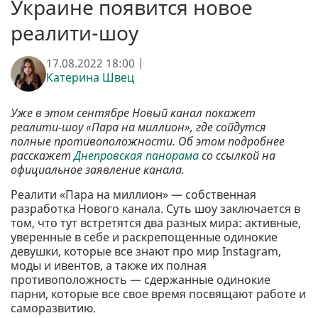
Украине появится новое
реалити-шоу
17.08.2022 18:00 |
Катерина Швец
Уже в этом сентябре Новый канал покажет
реалити-шоу «Пара на миллион», где сойдутся
полные противоположности. Об этом подробнее
расскажет
Днепровская панорама
со ссылкой на
официальное заявление канала.
Реалити «Пара на миллион» — собственная
разработка Нового канала. Суть шоу заключается в
том, что тут встретятся два разных мира: активные,
уверенные в себе и раскрепощенные одинокие
девушки, которые все знают про мир Instagram,
моды и ивентов, а также их полная
противоположность — сдержанные одинокие
парни, которые все свое время посвящают работе и
саморазвитию.