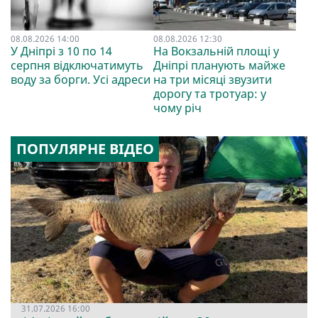
08.08.2026 14:00
08.08.2026 12:30
У Дніпрі з 10 по 14
На Вокзальній площі у
серпня відключатимуть
Дніпрі планують майже
воду за борги. Усі адреси
на три місяці звузити
дорогу та тротуар: у
чому річ
ПОПУЛЯРНЕ ВІДЕО
31.07.2026 16:00