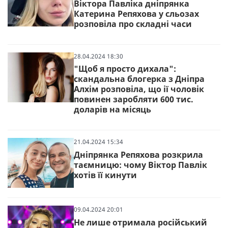
Віктора Павліка дніпрянка
Катерина Репяхова у сльозах
розповіла про складні часи
28.04.2024 18:30
"Щоб я просто дихала":
скандальна блогерка з Дніпра
Алхім розповіла, що ії чоловік
повинен заробляти 600 тис.
доларів на місяць
21.04.2024 15:34
Дніпрянка Репяхова розкрила
таємницю: чому Віктор Павлік
хотів її кинути
09.04.2024 20:01
Не лише отримала російський