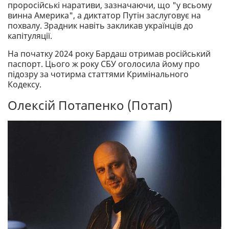
проросійські наративи, зазначаючи, що "у всьому
винна Америка", а диктатор Путін заслуговує на
похвалу. Зрадник навіть закликав українців до
капітуляції.
На початку 2024 року Бардаш отримав російський
паспорт. Цього ж року СБУ оголосила йому про
підозру за чотирма статтями Кримінального
Кодексу.
Олексій Потапенко (Потап)