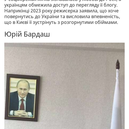
українцям обмежила доступ до перегляду її блогу.
Наприкінці 2023 року режисерка заявила, що хоче
повернутись до України та висловила впевненість,
що в Києві її зустрінуть з розгорнутими обіймами.
Юрій Бардаш