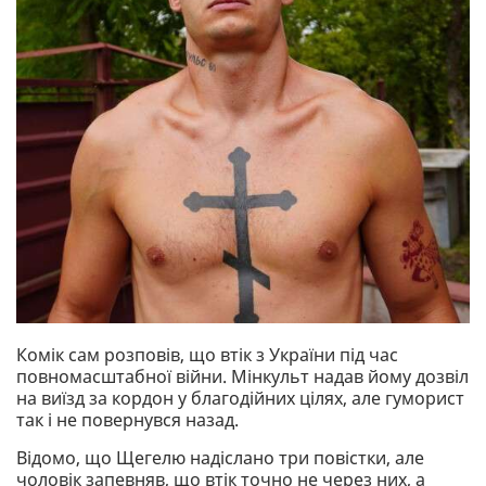
Комік сам розповів, що втік з України під час
повномасштабної війни. Мінкульт надав йому дозвіл
на виїзд за кордон у благодійних цілях, але гуморист
так і не повернувся назад.
Відомо, що Щегелю надіслано три повістки, але
чоловік запевняв, що втік точно не через них, а