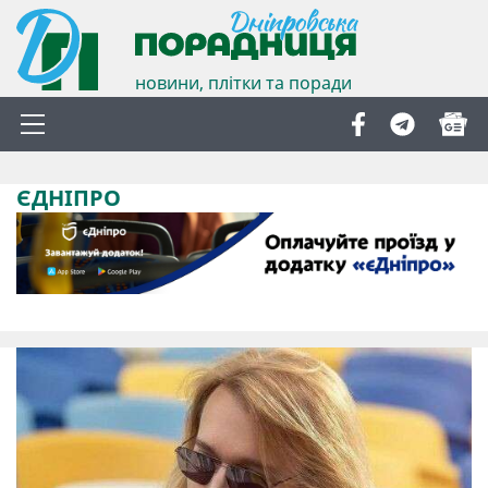
новини, плітки та поради
ЄДНІПРО