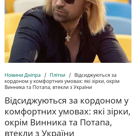
Новини Дніпра
/
Плітки
/
Відсиджуються за
кордоном у комфортних умовах: які зірки, окрім
Винника та Потапа, втекли з України
Відсиджуються за кордоном у
комфортних умовах: які зірки,
окрім Винника та Потапа,
втекли з України