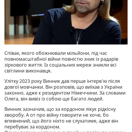
Співак, якого обожнювали мільйони, під час
повномасштабної війни повністю зник із радарів
зіркового життя. Із соціальних мереж зникли всі
світлини виконавця.
Улітку 2023 року Винник дав перше інтерв'ю після
довгої мовчанки. Він розповів, що виїхав з України
законно, адже є резидентом Німеччини. За словами
Олега, він вивіз із собою ще багато людей.
Винник зазначив, що за кордоном лікує рідкісну
хворобу. А от про війну говорити не хоче, бо
впевнений, що його ніхто не слухатиме, адже він
перебуває за кордоном.