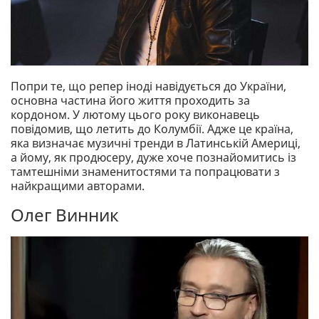
Попри те, що репер іноді навідується до України,
основна частина його життя проходить за
кордоном. У лютому цього року виконавець
повідомив, що летить до Колумбії. Адже це країна,
яка визначає музичні тренди в Латинській Америці,
а йому, як продюсеру, дуже хоче познайомитись із
тамтешніми знаменитостями та попрацювати з
найкращими авторами.
Олег Винник