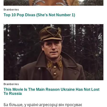
Ба більше, у країні-агресорці він просуває