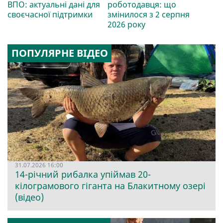
ВПО: актуальні дані для
роботодавця: що
своєчасної підтримки
змінилося з 2 серпня
2026 року
ПОПУЛЯРНЕ ВІДЕО
31.07.2026 16:00
14-річний рибалка упіймав 20-
кілограмового гіганта на Блакитному озері
(відео)