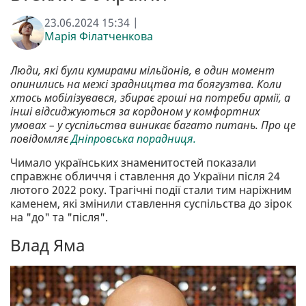
23.06.2024 15:34 |
Марія Філатченкова
Люди, які були кумирами мільйонів, в один момент
опинились на межі зрадництва та боягузтва. Коли
хтось мобілізувався, збирає гроші на потреби армії, а
інші відсиджуються за кордоном у комфортних
умовах – у суспільства виникає багато питань. Про це
повідомляє
Дніпровська порадниця.
Чимало українських знаменитостей показали
справжнє обличчя і ставлення до України після 24
лютого 2022 року. Трагічні події стали тим наріжним
каменем, які змінили ставлення суспільства до зірок
на "до" та "після".
Влад Яма