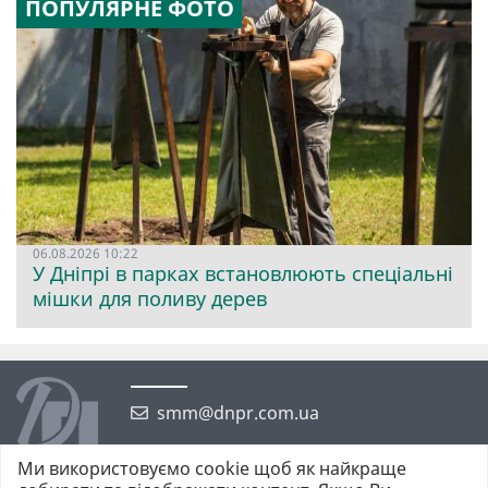
ПОПУЛЯРНЕ ФОТО
06.08.2026 10:22
У Дніпрі в парках встановлюють спеціальні
мішки для поливу дерев
smm@dnpr.com.ua
Ми використовуємо cookie щоб як найкраще