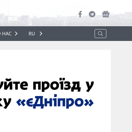
 НАС
RU
О НАС
РЕКЛАМА
ПОЛИТИКА КОНФИДЕНЦИАЛЬНОСТИ