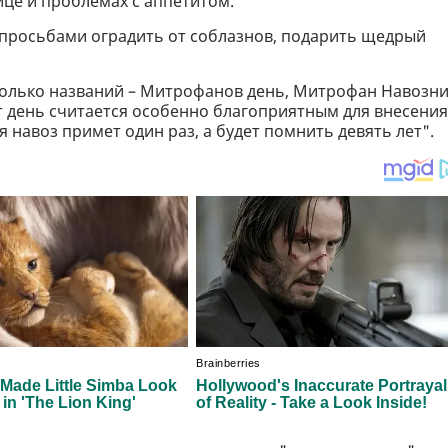
ице и проблемах с аппетитом.
 просьбами оградить от соблазнов, подарить щедрый
колько названий – Митрофанов день, Митрофан Навозни
 день считается особенно благоприятным для внесения
 навоз примет один раз, а будет помнить девять лет".