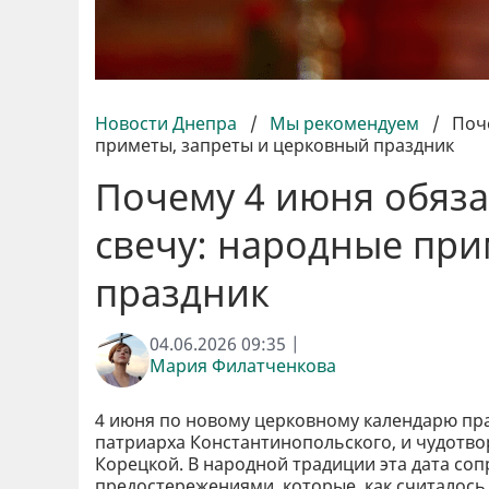
Новости Днепра
/
Мы рекомендуем
/
Поч
приметы, запреты и церковный праздник
Почему 4 июня обяз
свечу: народные при
праздник
04.06.2026 09:35 |
Мария Филатченкова
4 июня по новому церковному календарю пр
патриарха Константинопольского, и чудотв
Корецкой. В народной традиции эта дата с
предостережениями, которые, как считалось