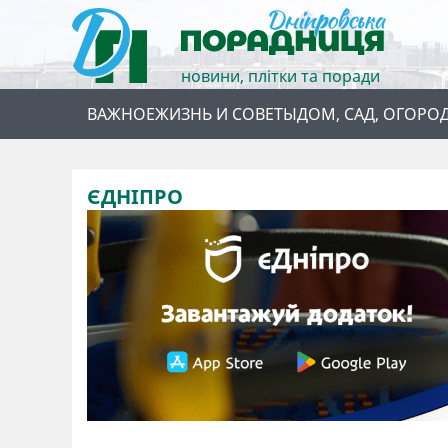
новини, плітки та поради
ВАЖНОЕ
ЖИЗНЬ И СОВЕТЫ
ДОМ, САД, ОГОРО
ЄДНІПРО