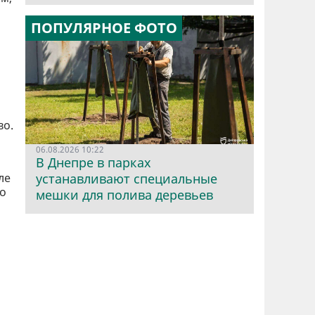
ПОПУЛЯРНОЕ ФОТО
во.
06.08.2026 10:22
В Днепре в парках
ле
устанавливают специальные
по
мешки для полива деревьев