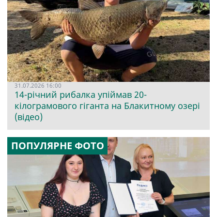
31.07.2026 16:00
14-річний рибалка упіймав 20-
кілограмового гіганта на Блакитному озері
(відео)
ПОПУЛЯРНЕ ФОТО