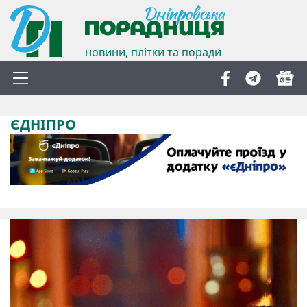
новини, плітки та поради
ЄДНІПРО