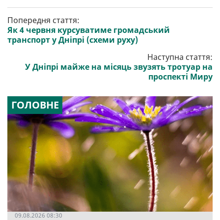
Попередня стаття:
Як 4 червня курсуватиме громадський
транспорт у Дніпрі (схеми руху)
Наступна стаття:
У Дніпрі майже на місяць звузять тротуар на
проспекті Миру
ГОЛОВНЕ
09.08.2026 08:30