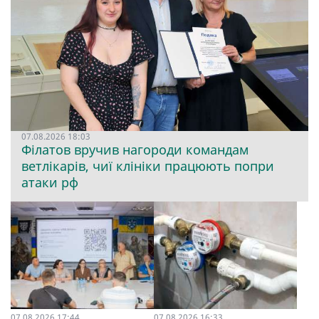
07.08.2026 18:03
Філатов вручив нагороди командам
ветлікарів, чиї клініки працюють попри
атаки рф
07.08.2026 17:44
07.08.2026 16:33