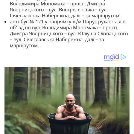
Володимира Мономаха – просп. Дмитра
Яворницького – вул. Воскресенська – вул.
Січеславська Набережна, далі – за маршрутом;
автобус № 121 у напрямку ж/м Парус рухається в
об’їзд по вул. Володимира Мономаха – просп.
Дмитра Яворницького – вул. Юліуша Словацького
– вул. Січеславська Набережна, далі – за
маршрутом.