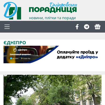
новини, плітки та поради
ЄДНІПРО