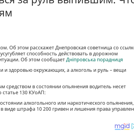
лям
ком. Об этом расскажет Днепровская советница со ссыл
 усугубляет способность действовать в дорожном
ситуации. Об этом сообщает
Дніпровська порадниця
ни и здоровью окружающих, а алкоголь и руль – вещи
м средством в состоянии опьянения водитель несет
 статье 130 КУоАП:
 состоянии алкогольного или наркотического опьянения,
в виде штрафа 10 200 гривен и лишения права управле