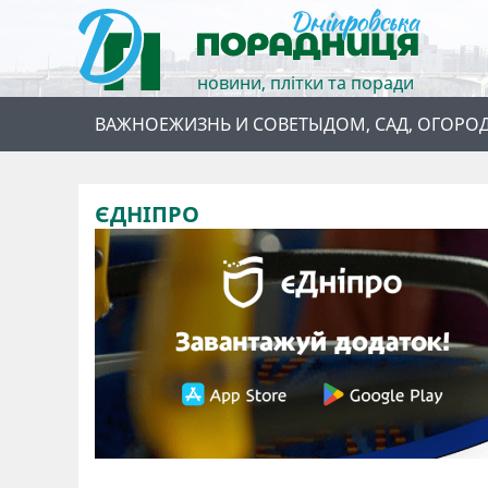
новини, плітки та поради
ВАЖНОЕ
ЖИЗНЬ И СОВЕТЫ
ДОМ, САД, ОГОРО
ЄДНІПРО