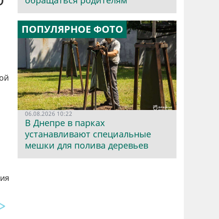
обращаться родителям
ПОПУЛЯРНОЕ ФОТО
кой
06.08.2026 10:22
В Днепре в парках
устанавливают специальные
мешки для полива деревьев
ния