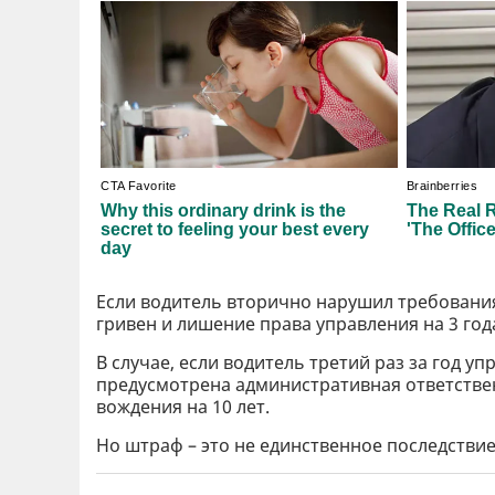
Если водитель вторично нарушил требования 
гривен и лишение права управления на 3 год
В случае, если водитель третий раз за год 
предусмотрена административная ответствен
вождения на 10 лет.
Но штраф – это не единственное последстви