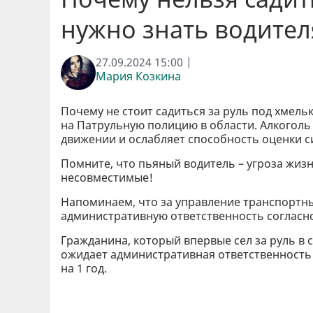
нужно знать водите
27.09.2024 15:00 |
Мария Козкина
Почему не стоит садиться за руль под хмель
на Патрульную полицию в области. Алкоголь
движении и ослабляет способность оценки 
Помните, что пьяный водитель – угроза жиз
несовместимые!
Напоминаем, что за управление транспортны
административную ответственность согласно
Гражданина, который впервые сел за руль в
ожидает административная ответственность 
на 1 год.