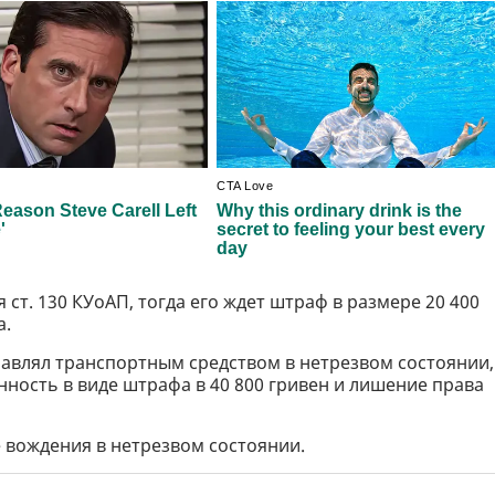
ст. 130 КУоАП, тогда его ждет штраф в размере 20 400
а.
управлял транспортным средством в нетрезвом состоянии,
ность в виде штрафа в 40 800 гривен и лишение права
е вождения в нетрезвом состоянии.