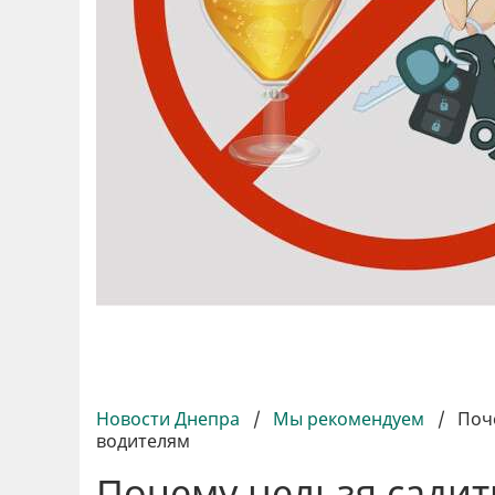
Новости Днепра
/
Мы рекомендуем
/
Поч
водителям
Почему нельзя садит