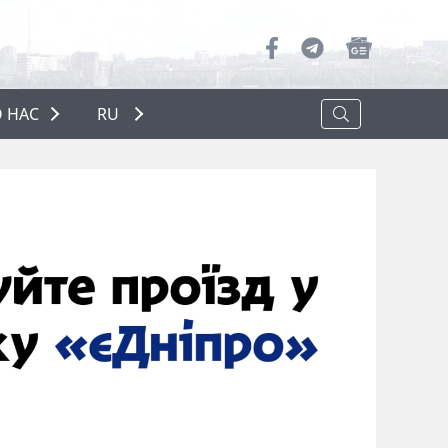
 НАС
RU
О НАС
РЕКЛАМА
ПОЛИТИКА КОНФИДЕНЦИАЛЬНОСТИ