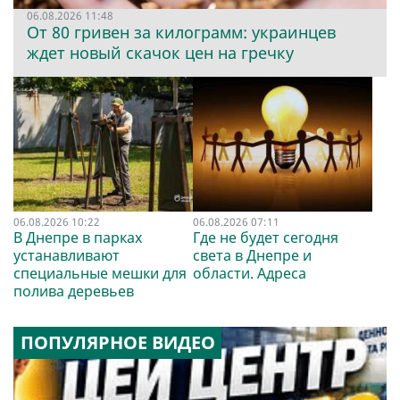
06.08.2026 11:48
От 80 гривен за килограмм: украинцев
ждет новый скачок цен на гречку
06.08.2026 10:22
06.08.2026 07:11
В Днепре в парках
Где не будет сегодня
устанавливают
света в Днепре и
специальные мешки для
области. Адреса
полива деревьев
ПОПУЛЯРНОЕ ВИДЕО