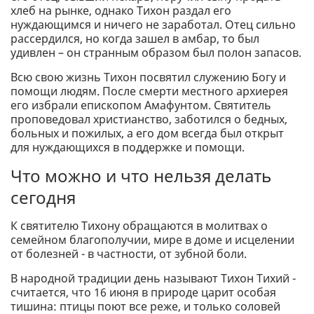
хлеб на рынке, однако Тихон раздал его
нуждающимся и ничего не заработал. Отец сильно
рассердился, но когда зашел в амбар, то был
удивлен – он странным образом был полон запасов.
Всю свою жизнь Тихон посвятил служению Богу и
помощи людям. После смерти местного архиерея
его избрали епископом Амафунтом. Святитель
проповедовал христианство, заботился о бедных,
больных и пожилых, а его дом всегда был открыт
для нуждающихся в поддержке и помощи.
Что можно и что нельзя делать
сегодня
К святителю Тихону обращаются в молитвах о
семейном благополучии, мире в доме и исцелении
от болезней - в частности, от зубной боли.
В народной традиции день называют Тихон Тихий -
считается, что 16 июня в природе царит особая
тишина: птицы поют все реже, и только соловей