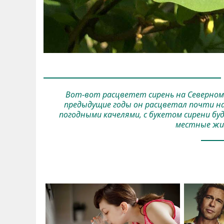
Вот-вот расцветет сирень на Северном. 
предыдущие годы он расцветал почти на 
погодными качелями, с букетом сирени бу
местные жи