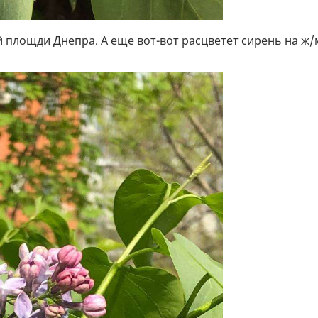
 площди Днепра. А еще вот-вот расцветет сирень на ж/