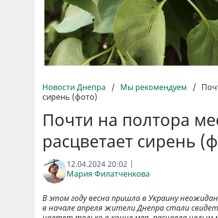
Новости Днепра
/
Мы рекомендуем
/
Поч
сирень (фото)
Почти на полтора ме
расцветает сирень (ф
12.04.2024 20:02 |
Мария Филатченкова
В этом году весна пришла в Украину неожидан
в начале апреля жители Днепра стали свидет
цветет только в конце мая, расцвела целым