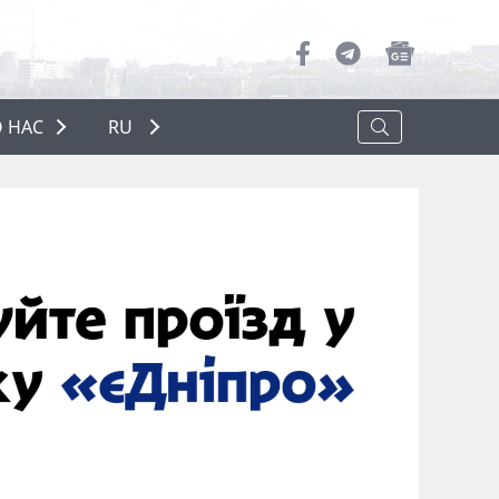
 НАС
RU
О НАС
РЕКЛАМА
ПОЛИТИКА КОНФИДЕНЦИАЛЬНОСТИ