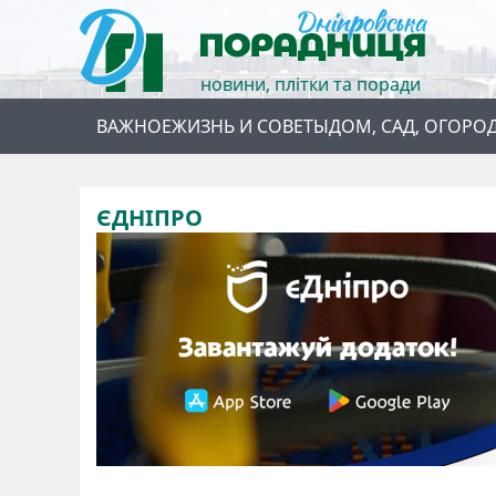
новини, плітки та поради
ВАЖНОЕ
ЖИЗНЬ И СОВЕТЫ
ДОМ, САД, ОГОРО
ЄДНІПРО