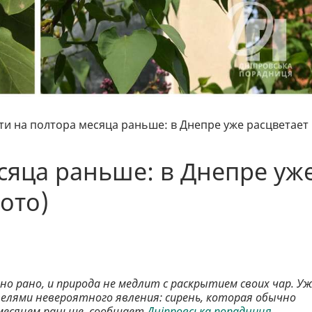
ти на полтора месяца раньше: в Днепре уже расцветает
сяца раньше: в Днепре уж
ото)
но рано, и природа не медлит с раскрытием своих чар. У
елями невероятного явления: сирень, которая обычно
 месяцем раньше, сообщает
Дніпровська порадниця.