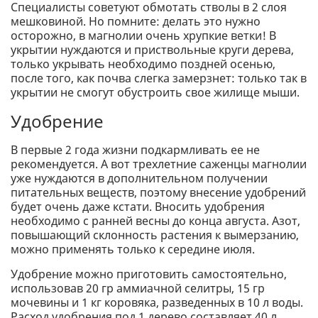
Специалисты советуют обмотать стволы в 2 слоя
мешковиной. Но помните: делать это нужно
осторожно, в магнолии очень хрупкие ветки! В
укрытии нуждаются и приствольные круги дерева,
только укрывать необходимо поздней осенью,
после того, как почва слегка замерзнет: только так в
укрытии не смогут обустроить свое жилище мыши.
Удобрение
В первые 2 года жизни подкармливать ее не
рекомендуется. А вот трехлетние саженцы магнолии
уже нуждаются в дополнительном получении
питательных веществ, поэтому внесение удобрений
будет очень даже кстати. Вносить удобрения
необходимо с ранней весны до конца августа. Азот,
повышающий склонность растения к вымерзанию,
можно применять только к середине июля.
Удобрение можно приготовить самостоятельно,
использовав 20 гр аммиачной селитры, 15 гр
мочевины и 1 кг коровяка, разведенных в 10 л воды.
Расход удобрения под 1 дерево составляет 40 л.