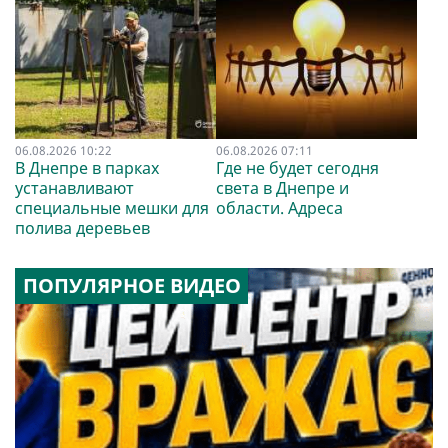
06.08.2026 10:22
06.08.2026 07:11
В Днепре в парках
Где не будет сегодня
устанавливают
света в Днепре и
специальные мешки для
области. Адреса
полива деревьев
ПОПУЛЯРНОЕ ВИДЕО