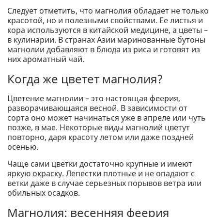
Следует отметить, что магнолия обладает не только
красотой, но и полезными свойствами. Ее листья и
кора используются в китайской медицине, а цветы –
в кулинарии. В странах Азии маринованные бутоны
магнолии добавляют в блюда из риса и готовят из
них ароматный чай.
Когда же цветет магнолия?
Цветение магнолии – это настоящая феерия,
разворачивающаяся весной. В зависимости от
сорта оно может начинаться уже в апреле или чуть
позже, в мае. Некоторые виды магнолий цветут
повторно, даря красоту летом или даже поздней
осенью.
Чаще сами цветки достаточно крупные и имеют
яркую окраску. Лепестки плотные и не опадают с
ветки даже в случае серьезных порывов ветра или
обильных осадков.
Магнолия: весенняя феерия