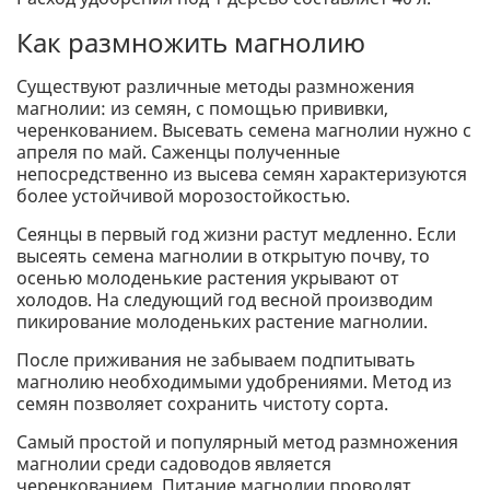
Как размножить магнолию
Существуют различные методы размножения
магнолии: из семян, с помощью прививки,
черенкованием. Высевать семена магнолии нужно с
апреля по май. Саженцы полученные
непосредственно из высева семян характеризуются
более устойчивой морозостойкостью.
Сеянцы в первый год жизни растут медленно. Если
высеять семена магнолии в открытую почву, то
осенью молоденькие растения укрывают от
холодов. На следующий год весной производим
пикирование молоденьких растение магнолии.
После приживания не забываем подпитывать
магнолию необходимыми удобрениями. Метод из
семян позволяет сохранить чистоту сорта.
Самый простой и популярный метод размножения
магнолии среди садоводов является
черенкованием. Питание магнолии проводят