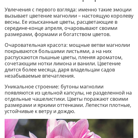
Увлечения с первого взгляда: именно такие эмоции
вызывает цветение магнолии – настоящую королеву
весны. Ее изысканные цветы, расцветающие в
середине-конце апреля, очаровывают своими
размерами, формами и богатством цветов.
Очаровательная красота: мощные ветви магнолии
покрываются большими листьями, а на них
распускаются пышные цветы, пленяя ароматом,
сочетающим нотки лимона и ванили. Цветение
длится более месяца, даря владельцам садов
незабываемые впечатления.
Уникальное строение: бутоны магнолии
появляются из цельной капсулы, не разделенной на
отдельные чашелистики. Цветы поражают своими
размерами и яркими оттенками. Лепестки плотные,
устойчивые к ветру и дождю.