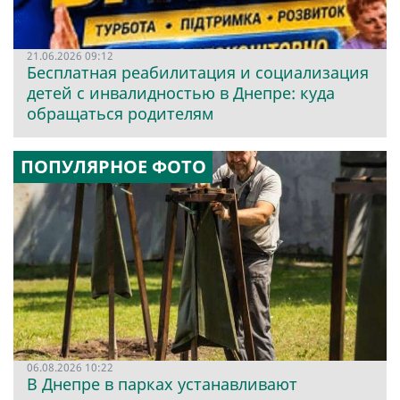
21.06.2026 09:12
Бесплатная реабилитация и социализация
детей с инвалидностью в Днепре: куда
обращаться родителям
ПОПУЛЯРНОЕ ФОТО
06.08.2026 10:22
В Днепре в парках устанавливают