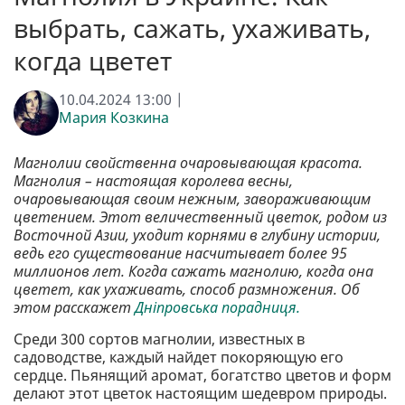
выбрать, сажать, ухаживать,
когда цветет
10.04.2024 13:00 |
Мария Козкина
Магнолии свойственна очаровывающая красота.
Магнолия – настоящая королева весны,
очаровывающая своим нежным, завораживающим
цветением. Этот величественный цветок, родом из
Восточной Азии, уходит корнями в глубину истории,
ведь его существование насчитывает более 95
миллионов лет. Когда сажать магнолию, когда она
цветет, как ухаживать, способ размножения. Об
этом расскажет
Дніпровська порадниця.
Среди 300 сортов магнолии, известных в
садоводстве, каждый найдет покоряющую его
сердце. Пьянящий аромат, богатство цветов и форм
делают этот цветок настоящим шедевром природы.