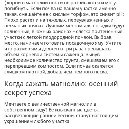
¦корни в магнолии почти не развиваются и могут
погибнуть. Если почва на вашем участке именно
такая, смешайте ее с кислым торфом, это снизит pH;
Плохо растет и на тяжелых, переувлажненных и
песчаных почвах. Лучшим местом для посадки будут
солнечные, в южных районах – слегка притененные
участки с легкой плодородной почвой. Выбрав
место, начинаем готовить посадочную яму. Учтите,
что размер ямы должен в три раза превышать
объем корневой системы саженца. Вынув
необходимое количество грунта, смешиваем его с
перепревшим компостом. Если почва окажется
слишком плотной, добавляем немного песка.
Когда сажать магнолию: осенний
секрет успеха
Мечтаете о величественной магнолии в
собственном саду? Ее изысканные цветы,
расцветающие ранней весной, станут настоящим
украшением любого участка.