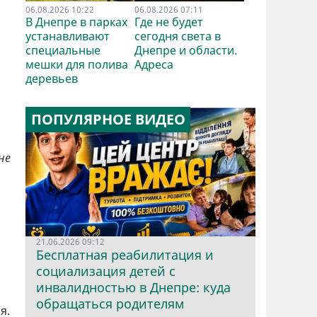
06.08.2026 10:22
06.08.2026 07:11
В Днепре в парках
Где не будет
устанавливают
сегодня света в
специальные
Днепре и области.
мешки для полива
Адреса
деревьев
ПОПУЛЯРНОЕ ВИДЕО
не
21.06.2026 09:12
Бесплатная реабилитация и
социализация детей с
инвалидностью в Днепре: куда
обращаться родителям
я.