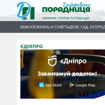
новини, плітки та поради
ВАЖНОЕ
ЖИЗНЬ И СОВЕТЫ
ДОМ, САД, ОГОРО
ЄДНІПРО