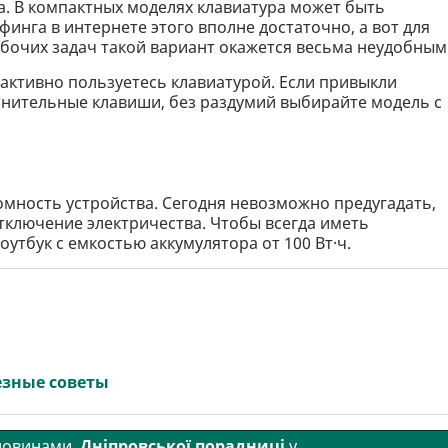
. В компактных моделях клавиатура может быть
финга в интернете этого вполне достаточно, а вот для
абочих задач такой вариант окажется весьма неудобным
 активно пользуетесь клавиатурой. Если привыкли
лнительные клавиши, без раздумий выбирайте модель с
мность устройства. Сегодня невозможно предугадать,
тключение электричества. Чтобы всегда иметь
утбук с емкостью аккумулятора от 100 Вт·ч.
езные советы
 новинами
Дніпровської порадниці
у