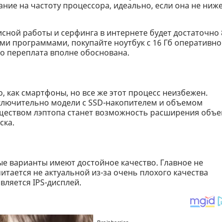
е на частоту процессора, идеально, если она не ниже
исной работы и серфинга в интернете будет достаточно 
ими программами, покупайте ноутбук с 16 Гб оперативн
но переплата вполне обоснована.
, как смартфоны, но все же этот процесс неизбежен.
сключительно модели с SSD-накопителем и объемом
ществом лэптопа станет возможность расширения объ
ска.
ые варианты имеют достойное качество. Главное не
читается не актуальной из-за очень плохого качества
вляется IPS-дисплей.