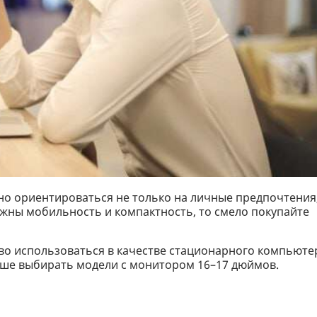
жно ориентироваться не только на личные предпочтения
ажны мобильность и компактность, то смело покупайте
тво использоваться в качестве стационарного компьюте
чше выбирать модели с монитором 16–17 дюймов.