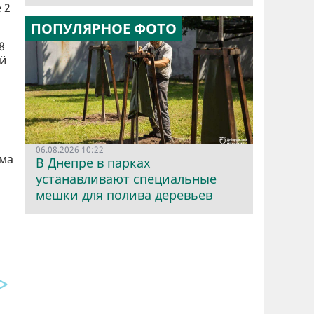
 2
ПОПУЛЯРНОЕ ФОТО
8
ой
06.08.2026 10:22
ема
В Днепре в парках
устанавливают специальные
мешки для полива деревьев