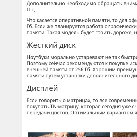
Дополнительно необходимо обращать внимани
ГГц.
Что касается оперативной памяти, то для оф
Гб. Если же планируется работа с графическ
памяти. Такая модель будет стоить дороже, 
Жесткий диск
Ноутбуки морально устаревают не так быстро
Поэтому сейчас рекомендуются к покупке и
внешней памяти от 256 Гб. Хорошим преиму
памяти путем установки дополнительного ди
Дисплей
Если говорить о матрицах, то все современн
покупать TN-матрицу, которая сегодня уже с
передачи цветов. Оптимальным вариантом я