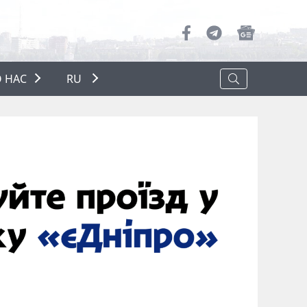
 НАС
RU
О НАС
РЕКЛАМА
ПОЛИТИКА КОНФИДЕНЦИАЛЬНОСТИ