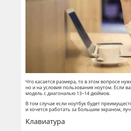
Что касается размера, то в этом вопросе ну
но и на условия пользования ноутом. Если в
модель с диагональю 13–14 дюймов.
В том случае если ноутбук будет преимущес
и хочется работать за большим экраном, лу
Клавиатура