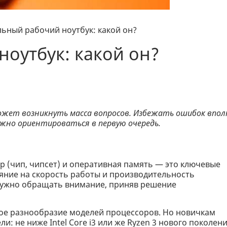
ьный рабочий ноутбук: какой он?
оутбук: какой он?
ожет возникнуть масса вопросов. Избежать ошибок впол
ужно ориентироваться в первую очередь.
р (чип, чипсет) и оперативная память — это ключевые
ние на скорость работы и производительность
 нужно обращать внимание, приняв решение
ое разнообразие моделей процессоров. Но новичкам
: не ниже Intel Core i3 или же Ryzen 3 нового поколени