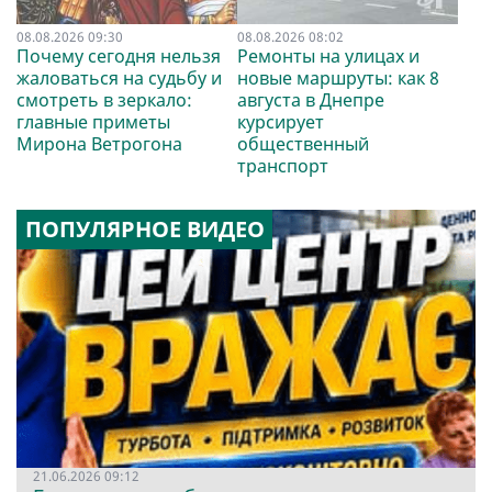
08.08.2026 09:30
08.08.2026 08:02
Почему сегодня нельзя
Ремонты на улицах и
жаловаться на судьбу и
новые маршруты: как 8
смотреть в зеркало:
августа в Днепре
главные приметы
курсирует
Мирона Ветрогона
общественный
транспорт
ПОПУЛЯРНОЕ ВИДЕО
21.06.2026 09:12