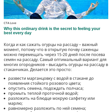
Когда и как сажать огурцы на рассаду – важный
момент, потому что в открытую почву саженцы
можно перемещать через 15-20 дней после посева
семян на рассаду. Самый оптимальный вариант для
многих огородников – высадить огурцы на рассаду в
стаканчиках. Делается это просто:
развести марганцовку с водой в стакане до
появления стойкого розового цвета;
опустить семена, подождать полчаса;
промыть теплой проточной водой;
разложить на блюдце мокрую салфетку или
марлю;
равномерно разложить по ней семена;