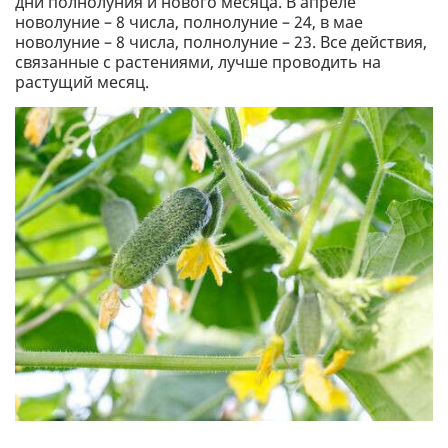
дни полнолуния и нового месяца. В апреле
новолуние – 8 числа, полнолуние – 24, в мае
новолуние – 8 числа, полнолуние – 23. Все действия,
связанные с растениями, лучше проводить на
растущий месяц.