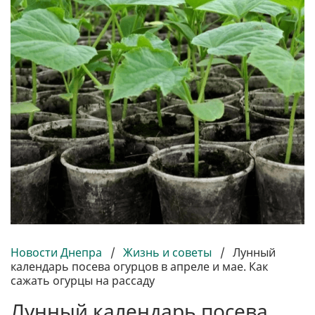
Новости Днепра
/
Жизнь и советы
/
Лунный
календарь посева огурцов в апреле и мае. Как
сажать огурцы на рассаду
Лунный календарь посева