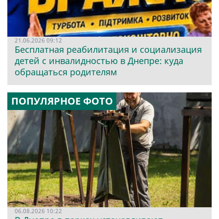
21.06.2026 09:12
Бесплатная реабилитация и социализация
детей с инвалидностью в Днепре: куда
обращаться родителям
ПОПУЛЯРНОЕ ФОТО
06.08.2026 10:22