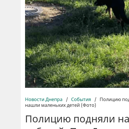
Новости Днепра
/
События
/
Полицию под
нашли маленьких детей (Фото)
Полицию подняли на 