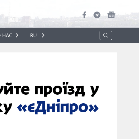
 НАС
RU
О НАС
РЕКЛАМА
ПОЛИТИКА КОНФИДЕНЦИАЛЬНОСТИ