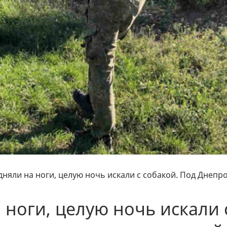
няли на ноги, целую ночь искали с собакой. Под Днепр
ноги, целую ночь искали 