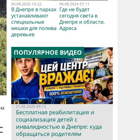
06.08.2026 10:22
06.08.2026 07:11
В Днепре в парках
Где не будет
устанавливают
сегодня света в
специальные
Днепре и области.
мешки для полива
Адреса
деревьев
ПОПУЛЯРНОЕ ВИДЕО
21.06.2026 09:12
ом
Бесплатная реабилитация и
социализация детей с
с
инвалидностью в Днепре: куда
обращаться родителям