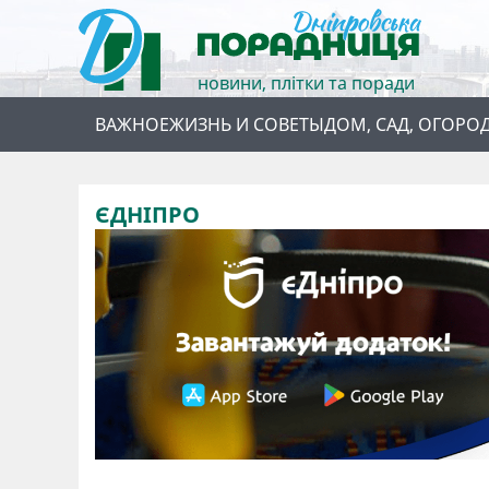
новини, плітки та поради
ВАЖНОЕ
ЖИЗНЬ И СОВЕТЫ
ДОМ, САД, ОГОРО
ЄДНІПРО