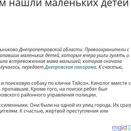
ом нашли маленьких детей
ельниково Днепропетровской
области
. Правоохранители с
ропавших маленьких детей, которые вчера ушли гулять и
бщила встревоженная мама малышей, которая сначала
олучалось, передает
Днепровская панорама
. К счастью,
и и поисковую собаку по кличке Тайсон. Кинолог вместе с
 пропавшие. Кроме того, на поиски ребят был
ковского районного управления полиции.
иленными. Они были на одной из улиц города. Их сраз
ителям. К счастью, жертвой преступления или