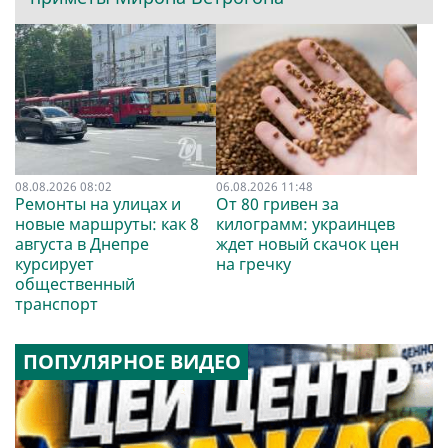
08.08.2026 08:02
06.08.2026 11:48
Ремонты на улицах и
От 80 гривен за
новые маршруты: как 8
килограмм: украинцев
августа в Днепре
ждет новый скачок цен
курсирует
на гречку
общественный
транспорт
ПОПУЛЯРНОЕ ВИДЕО