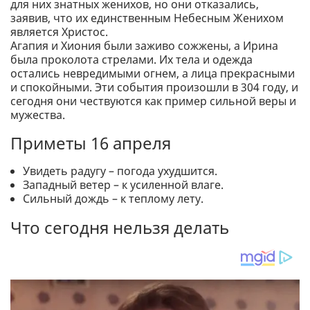
для них знатных женихов, но они отказались,
заявив, что их единственным Небесным Женихом
является Христос.
Агапия и Хиония были заживо сожжены, а Ирина
была проколота стрелами. Их тела и одежда
остались невредимыми огнем, а лица прекрасными
и спокойными. Эти события произошли в 304 году, и
сегодня они чествуются как пример сильной веры и
мужества.
Приметы 16 апреля
Увидеть радугу – погода ухудшится.
Западный ветер – к усиленной влаге.
Сильный дождь – к теплому лету.
Что сегодня нельзя делать