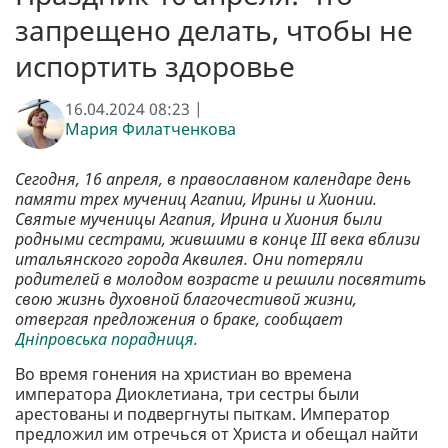
запрещено делать, чтобы не
испортить здоровье
16.04.2024 08:23 |
Мария Филатченкова
Сегодня, 16 апреля, в православном календаре день
памяти трех мучениц Агапии, Ирины и Хионии.
Святые мученицы Агапия, Ирина и Хиония были
родными сестрами, жившими в конце III века вблизи
итальянского города Аквилея. Они потеряли
родителей в молодом возрасте и решили посвятить
свою жизнь духовной благочестивой жизни,
отвергая предложения о браке, сообщает
Дніпровська порадниця.
Во время гонения на христиан во времена
императора Диоклетиана, три сестры были
арестованы и подвергнуты пыткам. Император
предложил им отречься от Христа и обещал найти