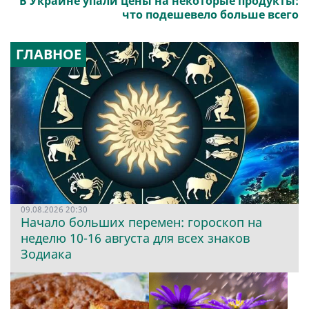
В Украине упали цены на некоторые продукты:
что подешевело больше всего
ГЛАВНОЕ
09.08.2026 20:30
Начало больших перемен: гороскоп на
неделю 10-16 августа для всех знаков
Зодиака