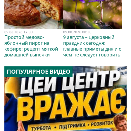
09.08.2026 17:30
09.08.2026 08:30
Простой медово-
9 августа – церковный
яблочный пирог на
праздник сегодня:
кефире: рецепт мягкой
главные приметы дня и о
домашней выпечки
чем не следует говорить
ПОПУЛЯРНОЕ ВИДЕО