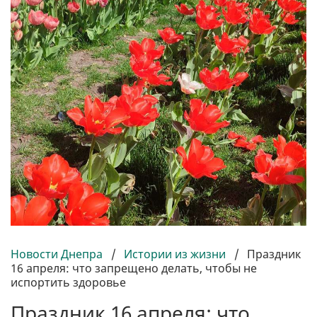
Новости Днепра
/
Истории из жизни
/
Праздник
16 апреля: что запрещено делать, чтобы не
испортить здоровье
Праздник 16 апреля: что