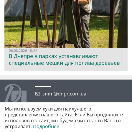
06.08.2026 10:22
В Днепре в парках устанавливают
специальные мешки для полива деревьев
smm@dnpr.com.ua
Мы используем куки для наилучшего
представления нашего сайта. Если Вы продолжите
использовать сайт, мы будем считать что Вас это
устраивает.
Подробнее
©2026 https://dnpr.com.ua Дніпровська порадниця