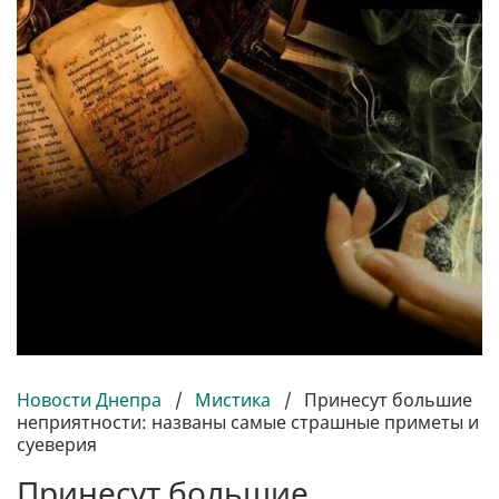
Новости Днепра
/
Мистика
/
Принесут большие
неприятности: названы самые страшные приметы и
суеверия
Принесут большие