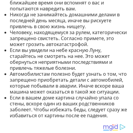
ближайшее время они вспомнят о вас и
попытаются навредить вам.
Никогда не занимайтесь домашними делами в
последней день месяца, иначе вы рискуете
привлечь в свою жизнь нищету.
Человеку, находящемуся за рулем, категорически
запрещено свистеть. Согласно примете, это
может грозить автокатастрофой.
Если вы увидели на небе красную Луну,
старайтесь не смотреть на нее. Это может
обернуться неприятными последствиями и
привлечь тяжелые болезни.
Автомобилистам полезно будет узнать о том, что
запрещено приобретать детали с автомобилей,
которые побывали в аварии. Иначе вскоре ваша
машина может оказаться в такой же ситуации.
Если в вашем доме картина случайно упала со
стены, вскоре один из ваших родственников
заболеет. Чтобы избежать беды, следует сразу же
избавиться от картины после ее падения.