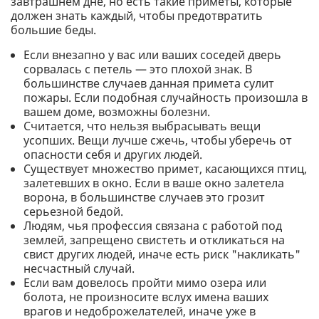
завтрашнем дне, но есть такие приметы, которые
должен знать каждый, чтобы предотвратить
большие беды.
Если внезапно у вас или ваших соседей дверь
сорвалась с петель — это плохой знак. В
большинстве случаев данная примета сулит
пожары. Если подобная случайность произошла в
вашем доме, возможны болезни.
Считается, что нельзя выбрасывать вещи
усопших. Вещи лучше сжечь, чтобы уберечь от
опасности себя и других людей.
Существует множество примет, касающихся птиц,
залетевших в окно. Если в ваше окно залетела
ворона, в большинстве случаев это грозит
серьезной бедой.
Людям, чья профессия связана с работой под
землей, запрещено свистеть и откликаться на
свист других людей, иначе есть риск "накликать"
несчастный случай.
Если вам довелось пройти мимо озера или
болота, не произносите вслух имена ваших
врагов и недоброжелателей, иначе уже в