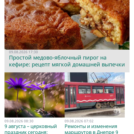
09.08.2026 17:30
Простой медово-яблочный пирог на
кефире: рецепт мягкой домашней выпечки
09.08.2026 08:30
09.08.2026 07:02
9 августа – церковный
Ремонты и изменения
праздник сегодня:
маршрутов в Днепре 9