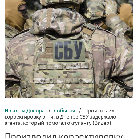
Новости Днепра
/
События
/
Производил
корректировку огня: в Днепре СБУ задержало
агента, который помогал оккупанту (Видео)
Производил корректировку