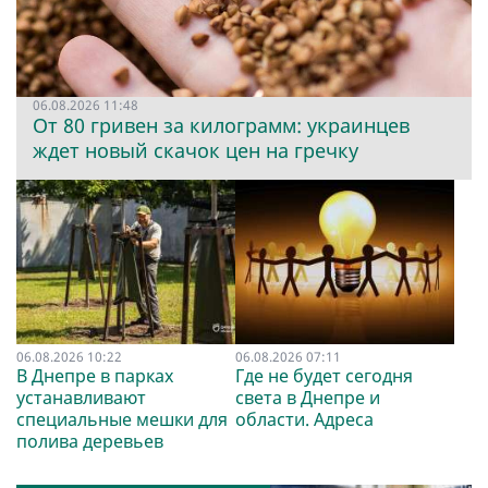
06.08.2026 11:48
От 80 гривен за килограмм: украинцев
ждет новый скачок цен на гречку
06.08.2026 10:22
06.08.2026 07:11
В Днепре в парках
Где не будет сегодня
устанавливают
света в Днепре и
специальные мешки для
области. Адреса
полива деревьев