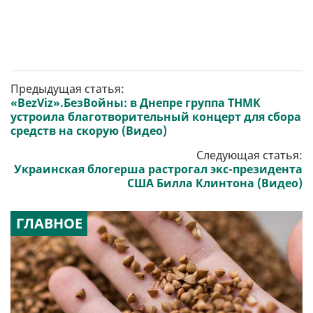
Предыдущая статья:
«BezViz».БезВойны: в Днепре группа ТНМК
устроила благотворительный концерт для сбора
средств на скорую (Видео)
Следующая статья:
Украинская блогерша растрогал экс-президента
США Билла Клинтона (Видео)
ГЛАВНОЕ