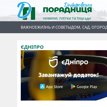
новини, плітки та поради
ВАЖНОЕ
ЖИЗНЬ И СОВЕТЫ
ДОМ, САД, ОГОРО
ЄДНІПРО