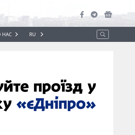
 НАС
RU
О НАС
РЕКЛАМА
ПОЛИТИКА КОНФИДЕНЦИАЛЬНОСТИ