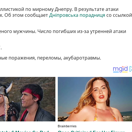
ллистикой по мирному Днепру. В результате атаки
х. Об этом сообщает
Дніпровська порадниця
со ссылкой
ного мужчины. Число погибших из-за утренней атаки
".
ные поражения, переломы, акубаротравмы.