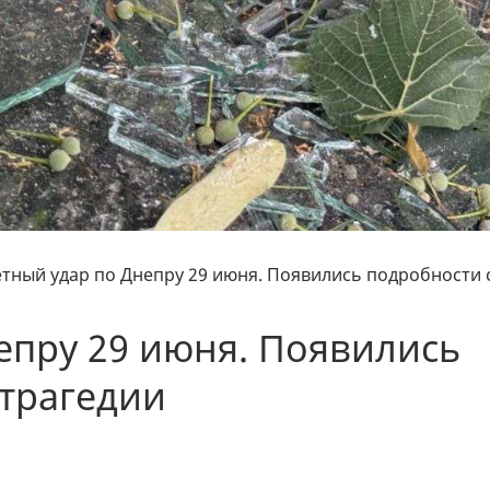
етный удар по Днепру 29 июня. Появились подробности 
епру 29 июня. Появились
 трагедии