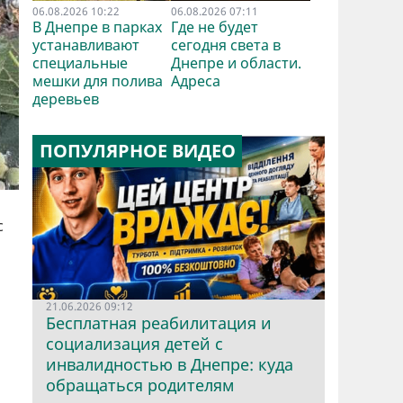
06.08.2026 10:22
06.08.2026 07:11
В Днепре в парках
Где не будет
устанавливают
сегодня света в
специальные
Днепре и области.
мешки для полива
Адреса
деревьев
ПОПУЛЯРНОЕ ВИДЕО
с
21.06.2026 09:12
Бесплатная реабилитация и
социализация детей с
инвалидностью в Днепре: куда
обращаться родителям