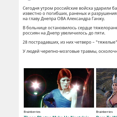
Сегодня утром российские войска ударили ба
известно о погибших, раненых и разрушения
на главу Днепра ОВА Александра Ганжу.
В больнице остановилось сердце тяжелоране
россиян на Днепр увеличилось до пяти.
28 пострадавших, из них четверо – "тяжелые
У людей черепно-мозговые травмы, осколоч