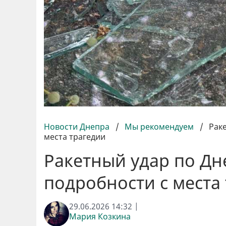
Новости Днепра
/
Мы рекомендуем
/
Рак
места трагедии
Ракетный удар по Дн
подробности с места
29.06.2026 14:32 |
Мария Козкина