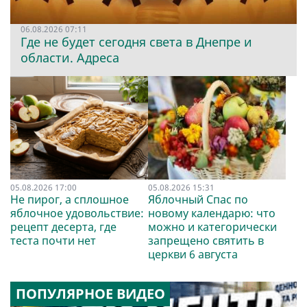
06.08.2026 07:11
Где не будет сегодня света в Днепре и
области. Адреса
05.08.2026 17:00
05.08.2026 15:31
Не пирог, а сплошное
Яблочный Спас по
яблочное удовольствие:
новому календарю: что
рецепт десерта, где
можно и категорически
теста почти нет
запрещено святить в
церкви 6 августа
ПОПУЛЯРНОЕ ВИДЕО