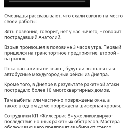
Очевидцы рассказывают, что ехали свизно на место
своей работы:
Зять позвонил, говорит, нет у нас ничего, – говорит
пострадавший Анатолий.
Взрыв произошел в половине 3 часов утра. Первый
пришелся на транспортное предприятие, второй –
на рынок.
Пока пассажиры не знают, будут ли выполняться
автобусные междугородные рейсы из Днепра.
Кроме того, в Днепре в результате ракетной атаки
пострадало более 10 многоквартирных домов.
Там выбиты или частично повреждены окна, а
также в одном доме повреждена шиферная кровля.
Сотрудники КП «Жилсервис-5» уже ликвидируют
последствия ночных ракетных обстрелов. Мастера
обслуживающего предприятия убирают стекло,