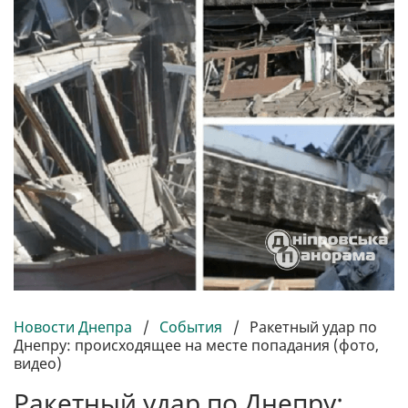
Новости Днепра
/
События
/
Ракетный удар по
Днепру: происходящее на месте попадания (фото,
видео)
Ракетный удар по Днепру: