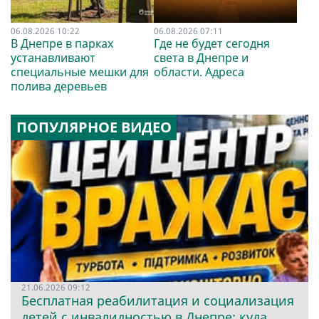
06.08.2026 10:22
06.08.2026 07:11
В Днепре в парках
Где не будет сегодня
устанавливают
света в Днепре и
специальные мешки для
области. Адреса
полива деревьев
ПОПУЛЯРНОЕ ВИДЕО
21.06.2026 09:12
Бесплатная реабилитация и социализация
детей с инвалидностью в Днепре: куда