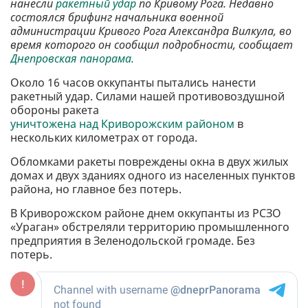
нанесли
ракетный удар
по Кривому Рога. Недавно
состоялся брифинг начальника военной
администрации Кривого Рога Александра Вилкула, во
время которого он сообщил подробности, сообщает
Днепровская панорама.
Около 16 часов оккупанты пытались нанести
ракетный удар. Силами нашей противовоздушной
обороны ракета
уничтожена над Криворожским районом
в
нескольких километрах от города.
Обломками ракеты повреждены окна в двух жилых
домах и двух зданиях одного из населенных пунктов
района, но главное без потерь.
В Криворожском районе днем ​​оккупанты из РСЗО
«Ураган» обстреляли территорию промышленного
предприятия в Зеленодольской громаде. Без
потерь.