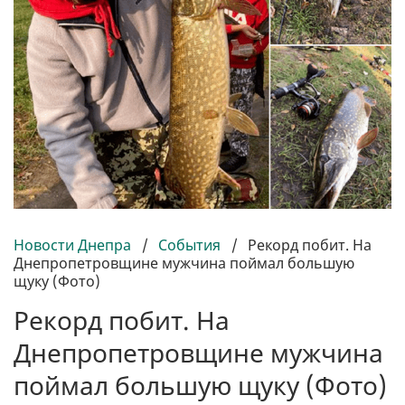
Новости Днепра
/
События
/
Рекорд побит. На
Днепропетровщине мужчина поймал большую
щуку (Фото)
Рекорд побит. На
Днепропетровщине мужчина
поймал большую щуку (Фото)