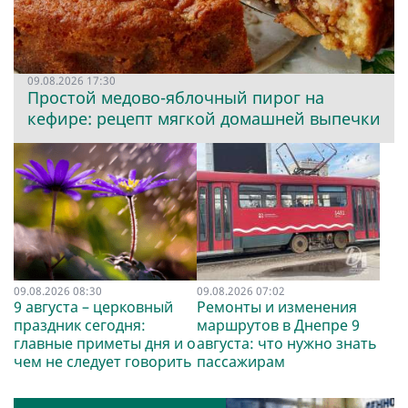
09.08.2026 17:30
Простой медово-яблочный пирог на
кефире: рецепт мягкой домашней выпечки
09.08.2026 08:30
09.08.2026 07:02
9 августа – церковный
Ремонты и изменения
праздник сегодня:
маршрутов в Днепре 9
главные приметы дня и о
августа: что нужно знать
чем не следует говорить
пассажирам