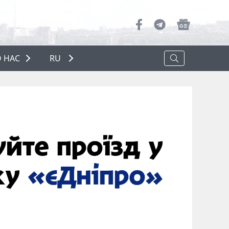
 НАС
RU
О НАС
РЕКЛАМА
ПОЛИТИКА КОНФИДЕНЦИАЛЬНОСТИ