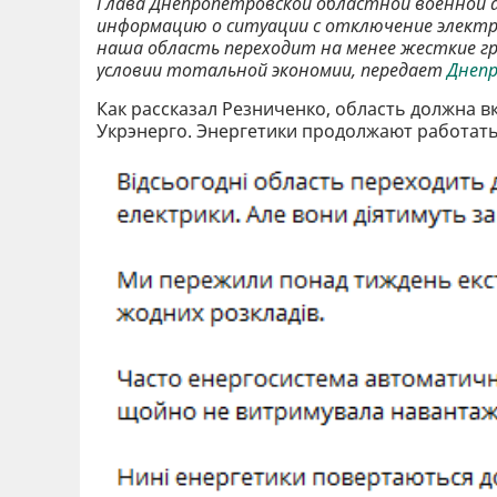
Глава Днепропетровской областной военной
информацию о ситуации с отключение электроэ
наша область переходит на менее жесткие г
условии тотальной экономии, передает
Днепр
Как рассказал Резниченко, область должна в
Укрэнерго. Энергетики продолжают работать