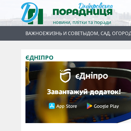
новини, плітки та поради
ВАЖНОЕ
ЖИЗНЬ И СОВЕТЫ
ДОМ, САД, ОГОРО
ЄДНІПРО