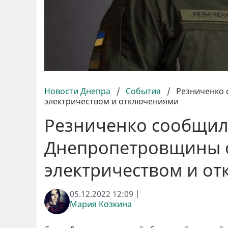
Новости Днепра
/
События
/
Резниченко 
электричеством и отключениями
Резниченко сообщил
Днепропетровщины о
электричеством и о
05.12.2022 12:09 |
Мария Козкина