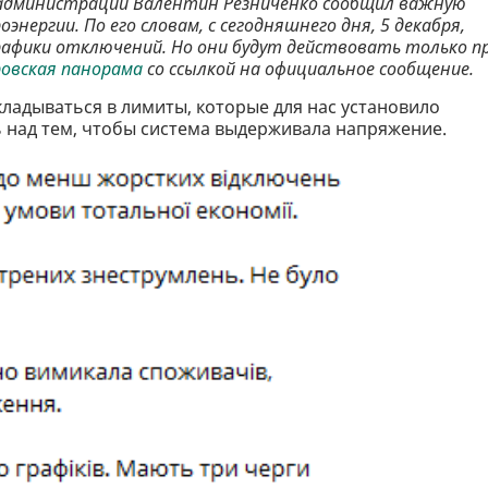
 администрации Валентин Резниченко сообщил важную
нергии. По его словам, с сегодняшнего дня, 5 декабря,
рафики отключений. Но они будут действовать только п
овская панорама
со ссылкой на официальное сообщение.
кладываться в лимиты, которые для нас установило
 над тем, чтобы система выдерживала напряжение.