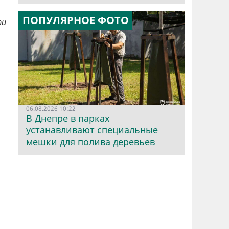
ПОПУЛЯРНОЕ ФОТО
ри
06.08.2026 10:22
В Днепре в парках
устанавливают специальные
мешки для полива деревьев