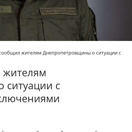
сообщил жителям Днепропетровщины о ситуации с
 жителям
 ситуации с
тключениями