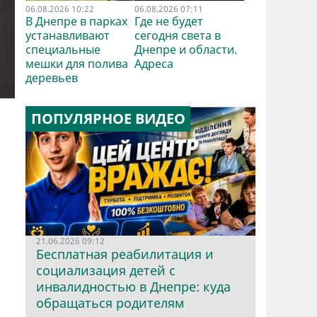
06.08.2026 10:22
06.08.2026 07:11
В Днепре в парках
Где не будет
устанавливают
сегодня света в
специальные
Днепре и области.
мешки для полива
Адреса
деревьев
ПОПУЛЯРНОЕ ВИДЕО
21.06.2026 09:12
Бесплатная реабилитация и
социализация детей с
инвалидностью в Днепре: куда
обращаться родителям