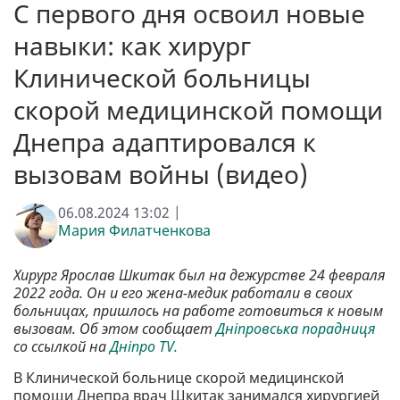
С первого дня освоил новые
навыки: как хирург
Клинической больницы
скорой медицинской помощи
Днепра адаптировался к
вызовам войны (видео)
06.08.2024 13:02 |
Мария Филатченкова
Хирург Ярослав Шкитак был на дежурстве 24 февраля
2022 года. Он и его жена-медик работали в своих
больницах, пришлось на работе готовиться к новым
вызовам. Об этом сообщает
Дніпровська порадниця
со ссылкой на
Дніпро TV.
В Клинической больнице скорой медицинской
помощи Днепра врач Шкитак занимался хирургией