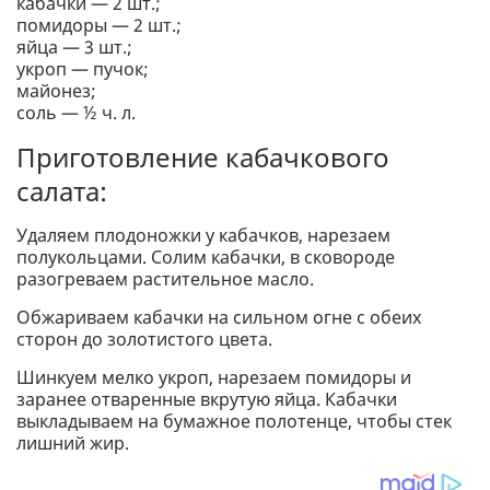
кабачки — 2 шт.;
помидоры — 2 шт.;
яйца — 3 шт.;
укроп — пучок;
майонез;
соль — ½ ч. л.
Приготовление кабачкового
салата:
Удаляем плодоножки у кабачков, нарезаем
полукольцами. Солим кабачки, в сковороде
разогреваем растительное масло.
Обжариваем кабачки на сильном огне с обеих
сторон до золотистого цвета.
Шинкуем мелко укроп, нарезаем помидоры и
заранее отваренные вкрутую яйца. Кабачки
выкладываем на бумажное полотенце, чтобы стек
лишний жир.