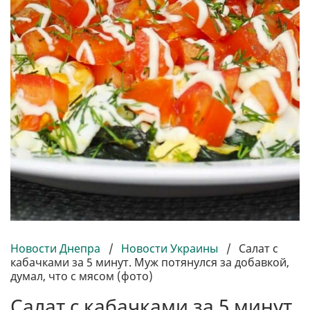
Новости Днепра
/
Новости Украины
/
Салат с
кабачками за 5 минут. Муж потянулся за добавкой,
думал, что с мясом (фото)
Салат с кабачками за 5 минут.