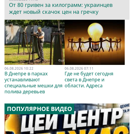
От 80 гривен за килограмм: украинцев
ждет новый скачок цен на гречку
06.08.2026 10:22
06.08.2026 07:11
В Днепре в парках
Где не будет сегодня
устанавливают
света в Днепре и
специальные мешки для
области. Адреса
полива деревьев
ПОПУЛЯРНОЕ ВИДЕО