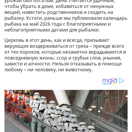
урожай был богатым. День считается удачным,
чтобы убрать в доме, избавиться от ненужных
вещей, навестить родственников и сходить на
рыбалку. Кстати, раньше мы публиковали календарь
рыбака на май 2026 года с благоприятными и
неблагоприятными датами для рыбалки.
Церковь в этот день, как и всегда, призывает
верующих воздерживаться от греха – прежде всего
от тех пороков, которые незаметно вкрадываются в
повседневную жизнь: ссор и грубых слов, уныния,
зависти и алчности. Нельзя отказывать в помощи
любому – ни человеку, ни животному.