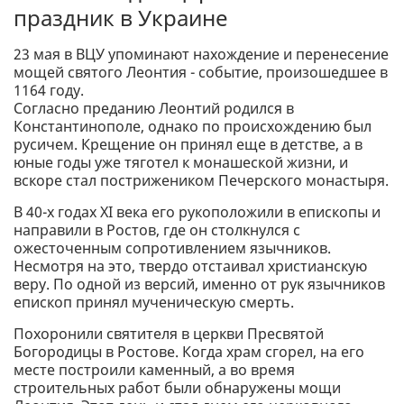
праздник в Украине
23 мая в ВЦУ упоминают нахождение и перенесение
мощей святого Леонтия - событие, произошедшее в
1164 году.
Согласно преданию Леонтий родился в
Константинополе, однако по происхождению был
русичем. Крещение он принял еще в детстве, а в
юные годы уже тяготел к монашеской жизни, и
вскоре стал пострижеником Печерского монастыря.
В 40-х годах XI века его рукоположили в епископы и
направили в Ростов, где он столкнулся с
ожесточенным сопротивлением язычников.
Несмотря на это, твердо отстаивал христианскую
веру. По одной из версий, именно от рук язычников
епископ принял мученическую смерть.
Похоронили святителя в церкви Пресвятой
Богородицы в Ростове. Когда храм сгорел, на его
месте построили каменный, а во время
строительных работ были обнаружены мощи