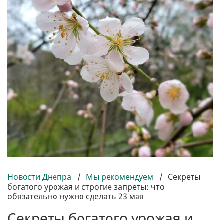
Новости Днепра
/
Мы рекомендуем
/
Секреты
богатого урожая и строгие запреты: что
обязательно нужно сделать 23 мая
Секреты богатого урожая и