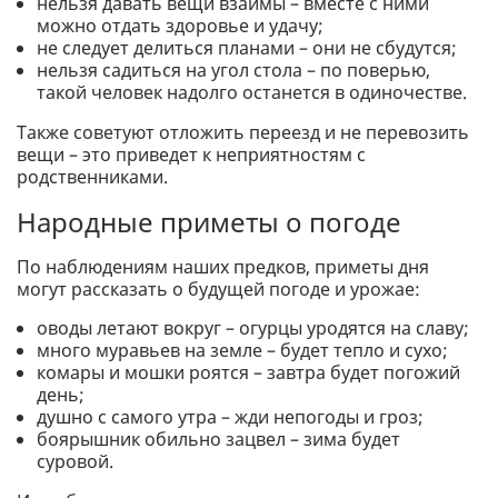
нельзя давать вещи взаймы – вместе с ними
можно отдать здоровье и удачу;
не следует делиться планами – они не сбудутся;
нельзя садиться на угол стола – по поверью,
такой человек надолго останется в одиночестве.
Также советуют отложить переезд и не перевозить
вещи – это приведет к неприятностям с
родственниками.
Народные приметы о погоде
По наблюдениям наших предков, приметы дня
могут рассказать о будущей погоде и урожае:
оводы летают вокруг – огурцы уродятся на славу;
много муравьев на земле – будет тепло и сухо;
комары и мошки роятся – завтра будет погожий
день;
душно с самого утра – жди непогоды и гроз;
боярышник обильно зацвел – зима будет
суровой.