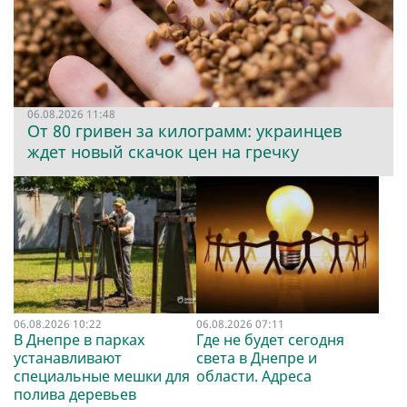
06.08.2026 11:48
От 80 гривен за килограмм: украинцев
ждет новый скачок цен на гречку
06.08.2026 10:22
06.08.2026 07:11
В Днепре в парках
Где не будет сегодня
устанавливают
света в Днепре и
специальные мешки для
области. Адреса
полива деревьев