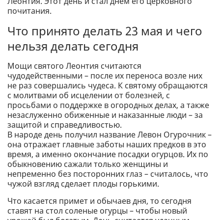
Леонтия. Этот день и стал днем ​​его церковного
почитания.
Что принято делать 23 мая и чего
нельзя делать сегодня
Мощи святого Леонтия считаются
чудодейственными – после их переноса возле них
не раз совершались чудеса. К святому обращаются
с молитвами об исцелении от болезней, с
просьбами о поддержке в огородных делах, а также
незаслуженно обиженные и наказанные люди – за
защитой и справедливостью.
В народе день получил название Левон Огурочник –
она отражает главные заботы наших предков в это
время, а именно окончание посадки огурцов. Их по
обыкновению сажали только женщины и
непременно без посторонних глаз – считалось, что
чужой взгляд сделает плоды горькими.
Что касается примет и обычаев дня, то сегодня
ставят на стол соленые огурцы – чтобы новый