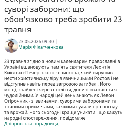
суворі заборони: що
обов'язково треба зробити 23
травня
23.05.2026 09:30 |
Марія Філатченкова
23 травня згідно з новим календарем православні в
Україні вшановують пам'ять святителя Леонтія
Київсько-Печерського - єпископа, який вирушив
нести християнську віру в язичницький Ростов і не
відступив навіть перед загрозою загибелі. Його
мощі, знайдені через століття, донині вважаються
чудодійними. У народі цей день знають як Левон
Огірочник - зі звичаями, суворими заборонами та
точними прикметами, за якими судили про погоду
та врожай. Чого сьогодні краще уникати і що кажуть
народні спостереження, повідомляє
Дніпровська порадниця
.