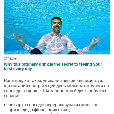
Наші предки також уникали зневіри - вважається,
що поганий настрій у цей день може затягнутися на
сорок днів і довше. Під забороною й деякі побутові
справи:
не варто сьогодні перераховувати гроші - це
призведе до фінансових втрат;