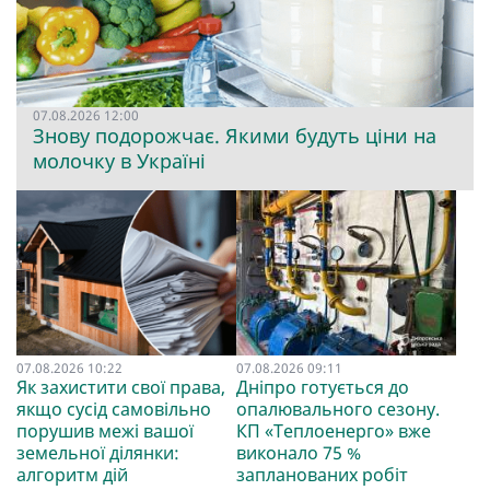
07.08.2026 12:00
Знову подорожчає. Якими будуть ціни на
молочку в Україні
07.08.2026 10:22
07.08.2026 09:11
Як захистити свої права,
Дніпро готується до
якщо сусід самовільно
опалювального сезону.
порушив межі вашої
КП «Теплоенерго» вже
земельної ділянки:
виконало 75 %
алгоритм дій
запланованих робіт