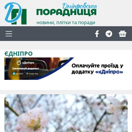
новини, плітки та поради
ЄДНІПРО