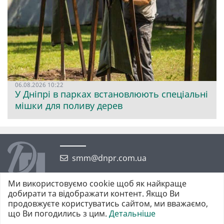
06.08.2026 10:22
У Дніпрі в парках встановлюють спеціальні
мішки для поливу дерев
smm@dnpr.com.ua
Ми використовуємо cookie щоб як найкраще
добирати та відображати контент. Якщо Ви
продовжуєте користуватись сайтом, ми вважаємо,
що Ви погодились з цим.
Детальніше
©2026 https://dnpr.com.ua Дніпровська порадниця