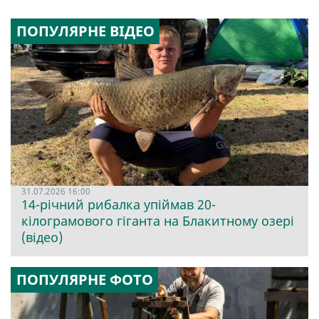
ПОПУЛЯРНЕ ВІДЕО
31.07.2026 16:00
14-річний рибалка упіймав 20-
кілограмового гіганта на Блакитному озері
(відео)
ПОПУЛЯРНЕ ФОТО