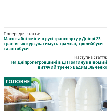
Попередня стаття:
Масштабні зміни в русі транспорту у Дніпрі 23
травня: як курсуватимуть трамваї, тролейбуси
та автобуси
Наступна стаття:
На Дніпропетровщині в ДТП загинув відомий
дитячий тренер Вадим Ільченко
ГОЛОВНЕ