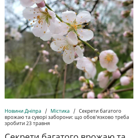
Новини Дніпра
/
Містика
/
Секрети багатого
врожаю та суворі заборони: що обов'язково треба
зробити 23 травня
Секрети багатого врожаю та