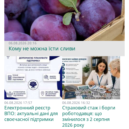
06.08.2026 20:16
Кому не можна їсти сливи
06.08.2026 17:57
06.08.2026 16:32
Електронний реєстр
Страховий стаж і борги
ВПО: актуальні дані для
роботодавця: що
своєчасної підтримки
змінилося з 2 серпня
2026 року