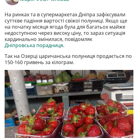
На ринках та в супермаркетах Дніпра зафіксували
суттєве падіння вартості свіжої полуниці. Якщо ще
на початку місяця ягода була для багатьох майже
недоступною через високу ціну, то зараз ситуація
кардинально змінилася, повідомляє
Дніпровська порадниця
.
Так на Озерці царичанська полуниця продається по
150-160 гривень за кілограм.