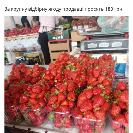
За крупну відбірну ягоду продавці просять 180 грн.