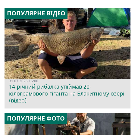
ПОПУЛЯРНЕ ВІДЕО
31.07.2026 16:00
14-річний рибалка упіймав 20-
кілограмового гіганта на Блакитному озері
(відео)
ПОПУЛЯРНЕ ФОТО