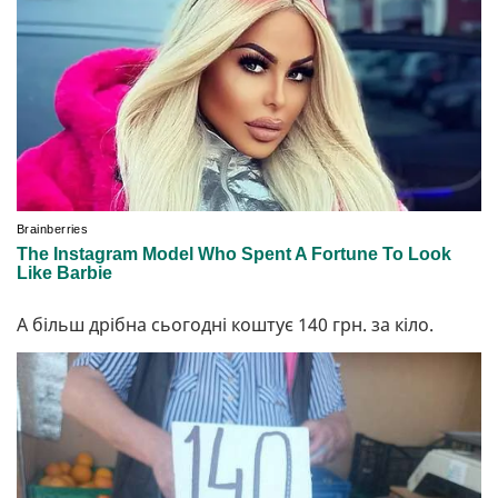
А більш дрібна сьогодні коштує 140 грн. за кіло.