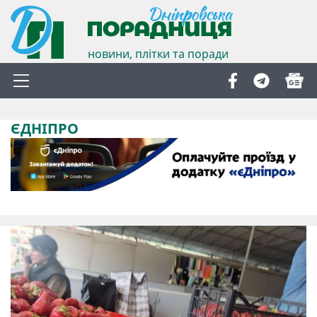
новини, плітки та поради
ЄДНІПРО