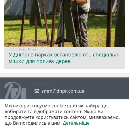
06.08.2026 10:22
У Дніпрі в парках встановлюють спеціальні
мішки для поливу дерев
smm@dnpr.com.ua
Ми використовуємо cookie щоб як найкраще
добирати та відображати контент. Якщо Ви
продовжуєте користуватись сайтом, ми вважаємо,
що Ви погодились з цим.
Детальніше
©2026 https://dnpr.com.ua Дніпровська порадниця