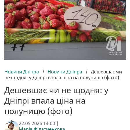
Новини Дніпра
/
Новини Дніпра
/
Дешевшає чи
не щодня: у Дніпрі впала ціна на полуницю (фото)
Дешевшає чи не щодня: у
Дніпрі впала ціна на
полуницю (фото)
22.05.2026 14:00 |
Марія Філатченкова