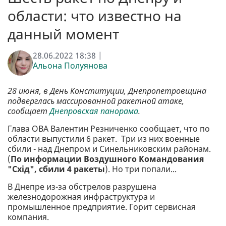
области: что известно на
данный момент
28.06.2022 18:38 |
Альона Полуянова
28 июня, в День Конституции, Днепропетровщина
подверглась массированной ракетной атаке,
сообщает
Днепровская панорама
.
Глава ОВА Валентин Резниченко сообщает, что по
области выпустили 6 ракет. Три из них военные
сбили - над Днепром и Синельниковским районам.
(
По информации Воздушного Командования
"Схід", сбили 4 ракеты
). Но три попали...
В Днепре из-за обстрелов разрушена
железнодорожная инфраструктура и
промышленное предприятие. Горит сервисная
компания.