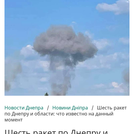
Новости Днепра
/
Новини Дніпра
/
Шесть ракет
по Днепру и области: что известно на данный
момент
Шесть ракет по Днепру и