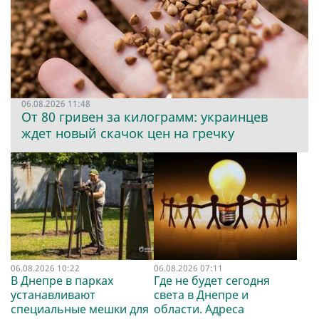
06.08.2026 11:48
От 80 гривен за килограмм: украинцев
ждет новый скачок цен на гречку
06.08.2026 10:22
06.08.2026 07:11
В Днепре в парках
Где не будет сегодня
устанавливают
света в Днепре и
специальные мешки для
области. Адреса