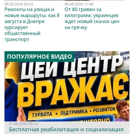
08.08.2026 08:02
06.08.2026 11:48
Ремонты на улицах и
От 80 гривен за
новые маршруты: как 8
килограмм: украинцев
августа в Днепре
ждет новый скачок цен
курсирует
на гречку
общественный
транспорт
ПОПУЛЯРНОЕ ВИДЕО
21.06.2026 09:12
Бесплатная реабилитация и социализация