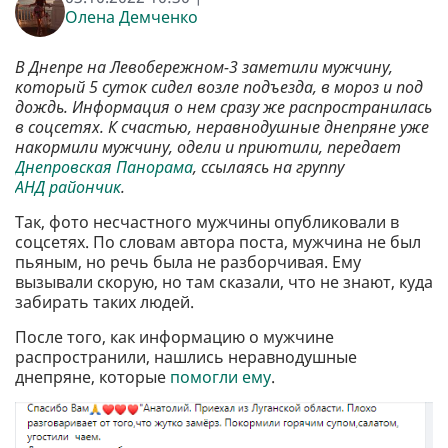
Олена Демченко
В Днепре на Левобережном-3 заметили мужчину,
который 5 суток сидел возле подъезда, в мороз и под
дождь. Информация о нем сразу же распространилась
в соцсетях. К счастью, неравнодушные днепряне уже
накормили мужчину, одели и приютили, передает
Днепровская Панорама
, ссылаясь на группу
АНД райончик
.
Так, фото несчастного мужчины опубликовали в
соцсетях. По словам автора поста, мужчина не был
пьяным, но речь была не разборчивая. Ему
вызывали скорую, но там сказали, что не знают, куда
забирать таких людей.
После того, как информацию о мужчине
распространили, нашлись неравнодушные
днепряне, которые
помогли ему
.