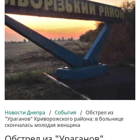
Новости Днепра
/
События
/
Обстрел из
"Ураганов" Криворожского района: в больнице
скончалась молодая женщина
Обстрел из "Ураганов"