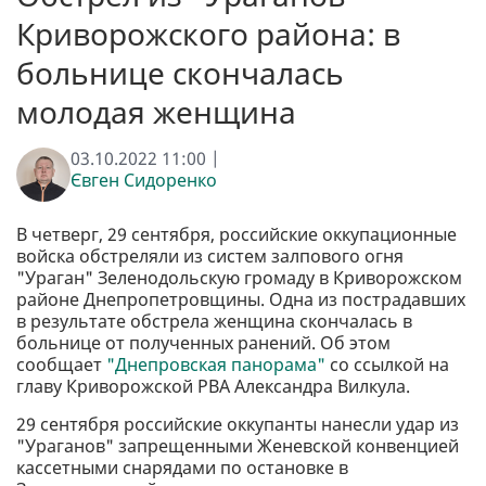
Криворожского района: в
больнице скончалась
молодая женщина
03.10.2022 11:00 |
Євген Сидоренко
В четверг, 29 сентября, российские оккупационные
войска обстреляли из систем залпового огня
"Ураган" Зеленодольскую громаду в Криворожском
районе Днепропетровщины. Одна из пострадавших
в результате обстрела женщина скончалась в
больнице от полученных ранений. Об этом
сообщает
"Днепровская панорама"
со ссылкой на
главу Криворожской РВА Александра Вилкула.
29 сентября российские оккупанты нанесли удар из
"Ураганов" запрещенными Женевской конвенцией
кассетными снарядами по остановке в