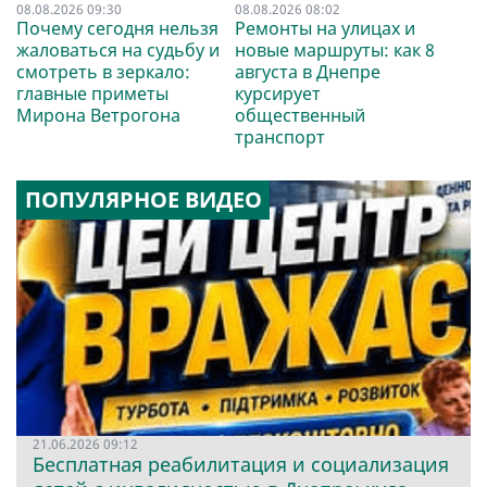
08.08.2026 09:30
08.08.2026 08:02
Почему сегодня нельзя
Ремонты на улицах и
жаловаться на судьбу и
новые маршруты: как 8
смотреть в зеркало:
августа в Днепре
главные приметы
курсирует
Мирона Ветрогона
общественный
транспорт
ПОПУЛЯРНОЕ ВИДЕО
21.06.2026 09:12
Бесплатная реабилитация и социализация