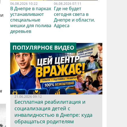
06.08.2026 10:22
06.08.2026 07:11
В Днепре в парках
Где не будет
устанавливают
сегодня света в
ли
специальные
Днепре и области.
мешки для полива
Адреса
деревьев
ПОПУЛЯРНОЕ ВИДЕО
я
21.06.2026 09:12
Бесплатная реабилитация и
социализация детей с
инвалидностью в Днепре: куда
обращаться родителям