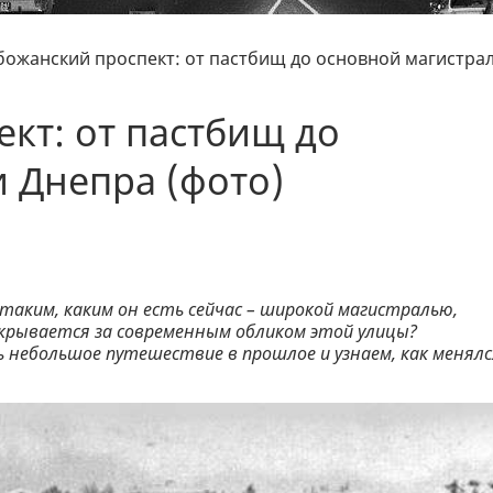
божанский проспект: от пастбищ до основной магистра
кт: от пастбищ до
 Днепра (фото)
аким, каким он есть сейчас – широкой магистралью,
скрывается за современным обликом этой улицы?
небольшое путешествие в прошлое и узнаем, как менялс