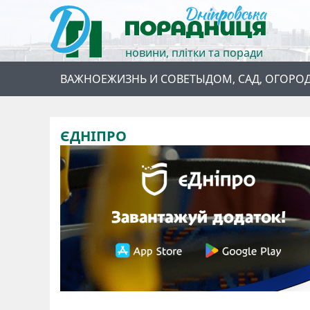
новини, плітки та поради
ВАЖНОЕ
ЖИЗНЬ И СОВЕТЫ
ДОМ, САД, ОГОРО
ЄДНІПРО