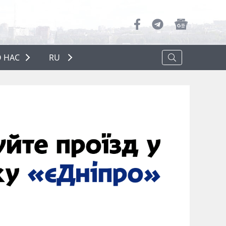
 НАС
RU
О НАС
РЕКЛАМА
ПОЛИТИКА КОНФИДЕНЦИАЛЬНОСТИ