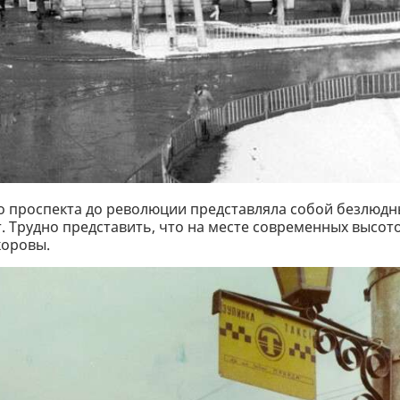
го проспекта до революции представляла собой безлюд
. Трудно представить, что на месте современных высот
коровы.