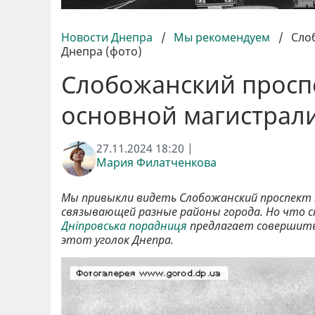
Новости Днепра
/
Мы рекомендуем
/
Сло
Днепра (фото)
Слобожанский проспе
основной магистрали
27.11.2024 18:20 |
Мария Филатченкова
Мы привыкли видеть Слобожанский проспект т
связывающей разные районы города. Но что 
Дніпровська порадниця
предлагает совершить 
этот уголок Днепра.