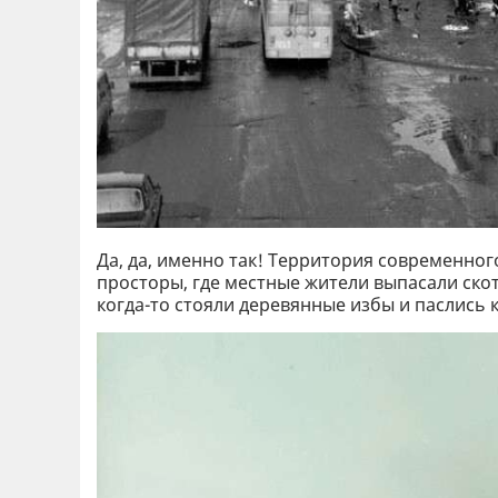
Да, да, именно так! Территория современно
просторы, где местные жители выпасали скот
когда-то стояли деревянные избы и паслись 