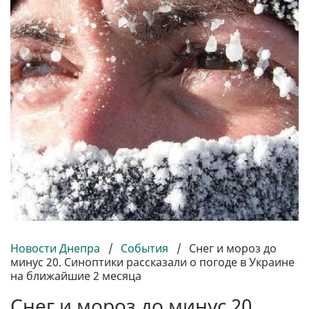
Новости Днепра
/
События
/
Снег и мороз до
минус 20. Синоптики рассказали о погоде в Украине
на ближайшие 2 месяца
Снег и мороз до минус 20.