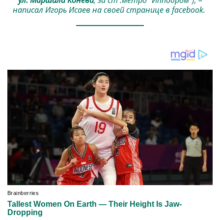
ул. Маршала Конева
, за ст .метро "Ипподром"), –
написал Игорь Исаев на своей странице в facebook.