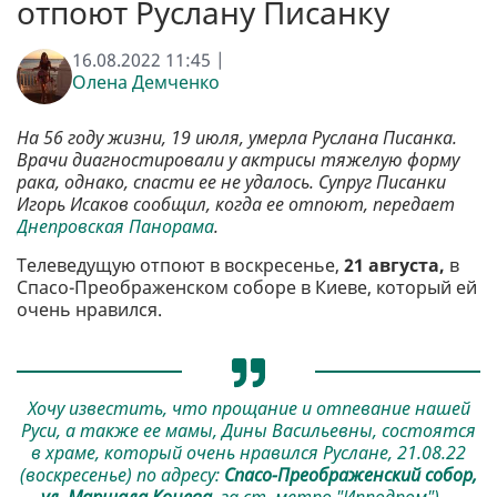
отпоют Руслану Писанку
16.08.2022 11:45 |
Олена Демченко
На 56 году жизни, 19 июля, умерла Руслана Писанка.
Врачи диагностировали у актрисы тяжелую форму
рака, однако, спасти ее не удалось. Супруг Писанки
Игорь Исаков сообщил, когда ее отпоют, передает
Днепровская Панорама
.
Телеведущую отпоют в воскресенье,
21 августа,
в
Спасо-Преображенском соборе в Киеве, который ей
очень нравился.
Хочу известить, что прощание и отпевание нашей
Руси, а также ее мамы, Дины Васильевны, состоятся
в храме, который очень нравился Руслане, 21.08.22
(воскресенье) по адресу:
Спасо-Преображенский собор,