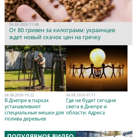
06.08.2026 11:48
От 80 гривен за килограмм: украинцев
ждет новый скачок цен на гречку
06.08.2026 10:22
06.08.2026 07:11
В Днепре в парках
Где не будет сегодня
устанавливают
света в Днепре и
специальные мешки для
области. Адреса
полива деревьев
ПОПУЛЯРНОЕ ВИДЕО