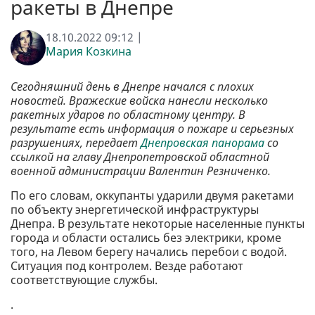
ракеты в Днепре
18.10.2022 09:12 |
Мария Козкина
Сегодняшний день в Днепре начался с плохих
новостей. Вражеские войска нанесли несколько
ракетных ударов по областному центру. В
результате есть информация о пожаре и серьезных
разрушениях, передает
Днепровская панорама
со
ссылкой на главу Днепропетровской областной
военной администрации Валентин Резниченко.
По его словам, оккупанты ударили двумя ракетами
по объекту энергетической инфраструктуры
Днепра. В результате некоторые населенные пункты
города и области остались без электрики, кроме
того, на Левом берегу начались перебои с водой.
Ситуация под контролем. Везде работают
соответствующие службы.
.