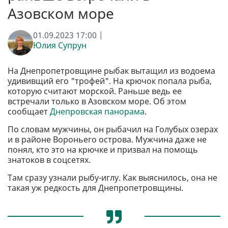
Азовском море
01.09.2023 17:00 |
Юлия Супрун
На Днепропетровщине рыбак вытащил из водоема
удививщий его "трофей". На крючок попала рыба,
которую считают морской. Раньше ведь ее
встречали только в Азовском море. Об этом
сообщает
Днепровская панорама
.
По словам мужчины, он рыбачил на Голубых озерах
и в районе Вороньего острова. Мужчина даже не
понял, кто это на крючке и призвал на помощь
знатоков в соцсетях.
Там сразу узнали рыбу-иглу. Как выяснилось, она не
такая уж редкость для Днепропетровщины.