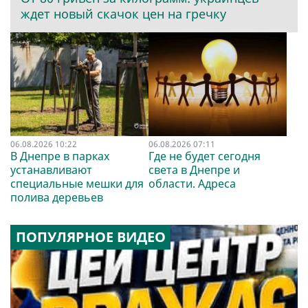
ждет новый скачок цен на гречку
06.08.2026 10:22
06.08.2026 07:11
В Днепре в парках
Где не будет сегодня
устанавливают
света в Днепре и
специальные мешки для
области. Адреса
полива деревьев
ПОПУЛЯРНОЕ ВИДЕО