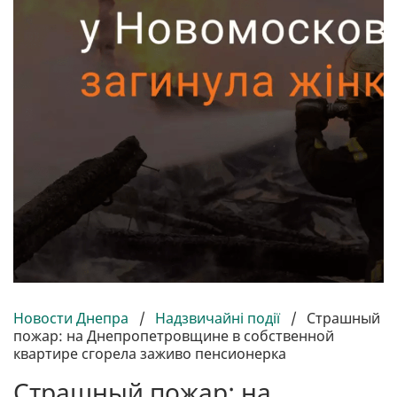
Новости Днепра
/
Надзвичайні події
/
Страшный
пожар: на Днепропетровщине в собственной
квартире сгорела заживо пенсионерка
Страшный пожар: на