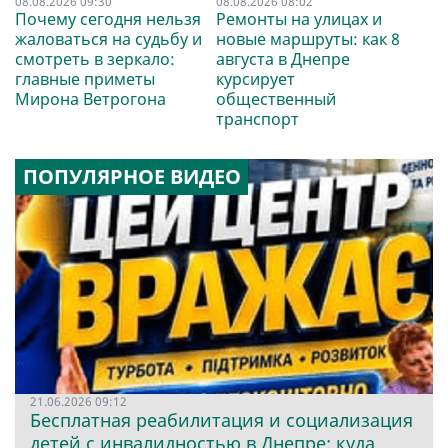
08.08.2026 09:30
08.08.2026 08:02
Почему сегодня нельзя
Ремонты на улицах и
жаловаться на судьбу и
новые маршруты: как 8
смотреть в зеркало:
августа в Днепре
главные приметы
курсирует
Мирона Ветрогона
общественный
транспорт
ПОПУЛЯРНОЕ ВИДЕО
21.06.2026 09:12
Бесплатная реабилитация и социализация
детей с инвалидностью в Днепре: куда