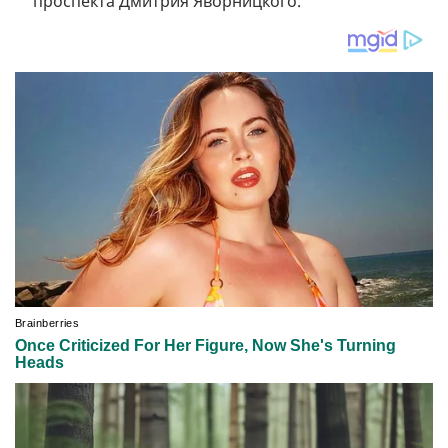
проспекта Дмитрия Яворницкого.