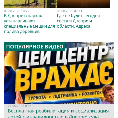
06.08.2026 10:22
06.08.2026 07:11
В Днепре в парках
Где не будет сегодня
устанавливают
света в Днепре и
специальные мешки для
области. Адреса
полива деревьев
ПОПУЛЯРНОЕ ВИДЕО
21.06.2026 09:12
Бесплатная реабилитация и социализация
детей с инвалидностью в Днепре: куда