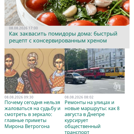
08.08.2026 17:00
Как заквасить помидоры дома: быстрый
рецепт с консервированным хреном
08.08.2026 09:30
08.08.2026 08:02
Почему сегодня нельзя
Ремонты на улицах и
жаловаться на судьбу и
новые маршруты: как 8
смотреть в зеркало:
августа в Днепре
главные приметы
курсирует
Мирона Ветрогона
общественный
транспорт