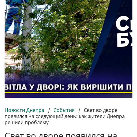
Новости Днепра
/
События
/
Свет во дворе
появился на следующий день: как жители Днепра
решили проблему
Свет во дворе появился на