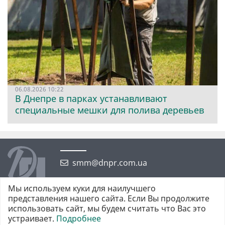
06.08.2026 10:22
В Днепре в парках устанавливают
специальные мешки для полива деревьев
smm@dnpr.com.ua
Мы используем куки для наилучшего
представления нашего сайта. Если Вы продолжите
использовать сайт, мы будем считать что Вас это
устраивает.
Подробнее
©2026 https://dnpr.com.ua Дніпровська порадниця