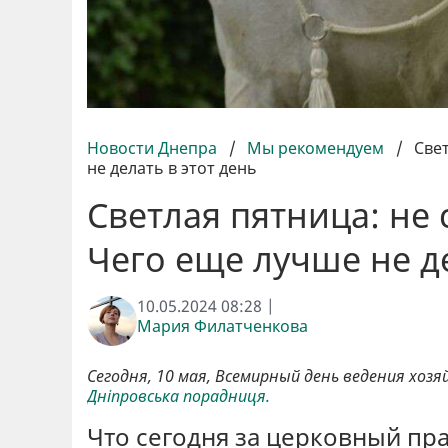
Новости Днепра
/
Мы рекомендуем
/
Свет
не делать в этот день
Светлая пятница: не 
Чего еще лучше не де
10.05.2024 08:28 |
Мария Филатченкова
Сегодня, 10 мая, Всемирный день ведения хо
Дніпровська порадниця.
Что сегодня за церковный пр