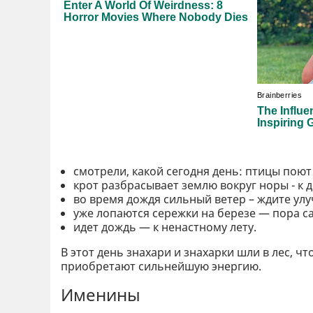
смотрели, какой сегодня день: птицы поют 
крот разбрасывает землю вокруг норы - к 
во время дождя сильный ветер – ждите ул
уже лопаются сережки на березе — пора с
идет дождь — к ненастному лету.
В этот день знахари и знахарки шли в лес, ч
приобретают сильнейшую энергию.
Именины