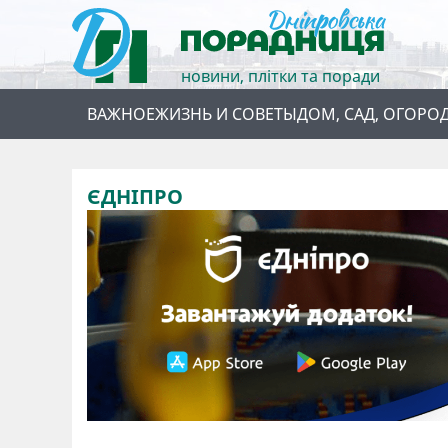
новини, плітки та поради
ВАЖНОЕ
ЖИЗНЬ И СОВЕТЫ
ДОМ, САД, ОГОРО
ЄДНІПРО