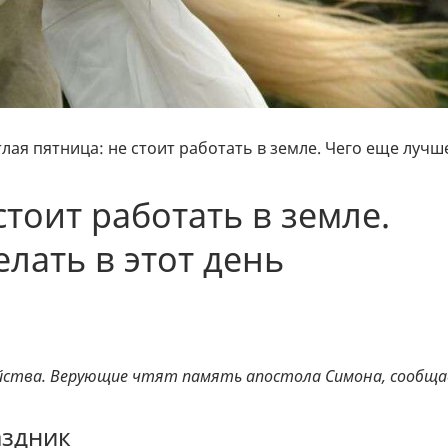
лая пятница: не стоит работать в земле. Чего еще лучш
стоит работать в земле.
лать в этот день
зяйства. Верующие чтят память апостола Симона, сообщ
аздник