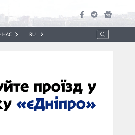
 НАС
RU
О НАС
РЕКЛАМА
ПОЛИТИКА КОНФИДЕНЦИАЛЬНОСТИ