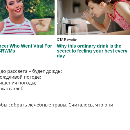
до рассвета – будет дождь;
дождливой погоде;
учшения погоды;
ажать хлеб;
тобы собрать лечебные травы. Считалось, что они