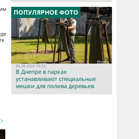
ним
ПОПУЛЯРНОЕ ФОТО
уде
те
06.08.2026 10:22
В Днепре в парках
устанавливают специальные
мешки для полива деревьев