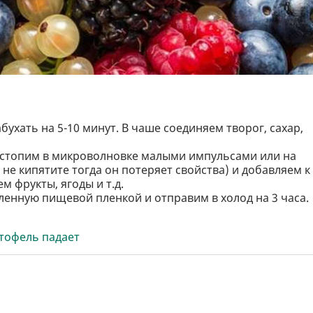
ухать на 5-10 минут. В чаше соединяем творог, сахар,
астопим в микроволновке малыми импульсами или на
 не кипятите тогда он потеряет свойства) и добавляем к
 фрукты, ягоды и т.д.
енную пищевой пленкой и отправим в холод на 3 часа.
ртофель падает