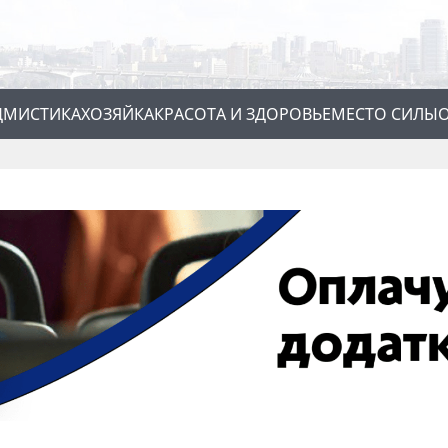
Д
МИСТИКА
ХОЗЯЙКА
КРАСОТА И ЗДОРОВЬЕ
МЕСТО СИЛЫ
О