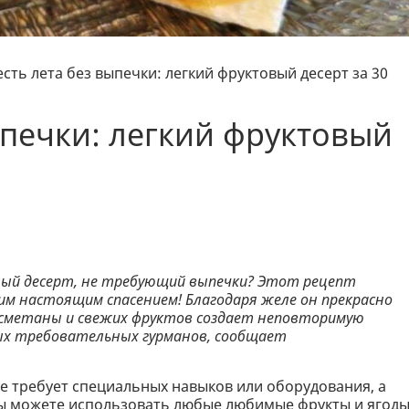
сть лета без выпечки: легкий фруктовый десерт за 30
ыпечки: легкий фруктовый
ный десерт, не требующий выпечки? Этот рецепт
им настоящим спасением! Благодаря желе он прекрасно
, сметаны и свежих фруктов создает неповторимую
ых требовательных гурманов, сообщает
не требует специальных навыков или оборудования, а
Вы можете использовать любые любимые фрукты и ягоды