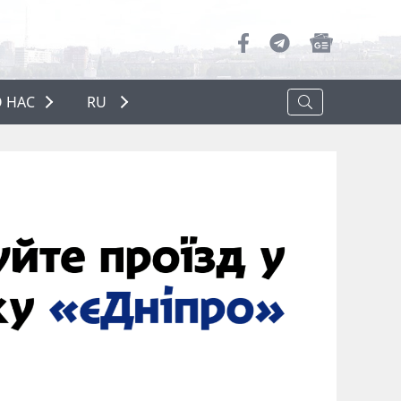
 НАС
RU
О НАС
РЕКЛАМА
ПОЛИТИКА КОНФИДЕНЦИАЛЬНОСТИ