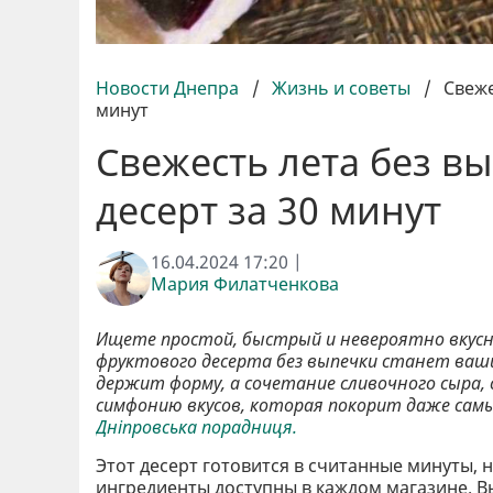
Новости Днепра
/
Жизнь и советы
/
Свеже
минут
Свежесть лета без в
десерт за 30 минут
16.04.2024 17:20 |
Мария Филатченкова
Ищете простой, быстрый и невероятно вкус
фруктового десерта без выпечки станет ваш
держит форму, а сочетание сливочного сыра
симфонию вкусов, которая покорит даже сам
Дніпровська порадниця.
Этот десерт готовится в считанные минуты, 
ингредиенты доступны в каждом магазине. 