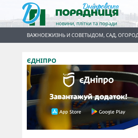
новини, плітки та поради
ВАЖНОЕ
ЖИЗНЬ И СОВЕТЫ
ДОМ, САД, ОГОРО
ЄДНІПРО